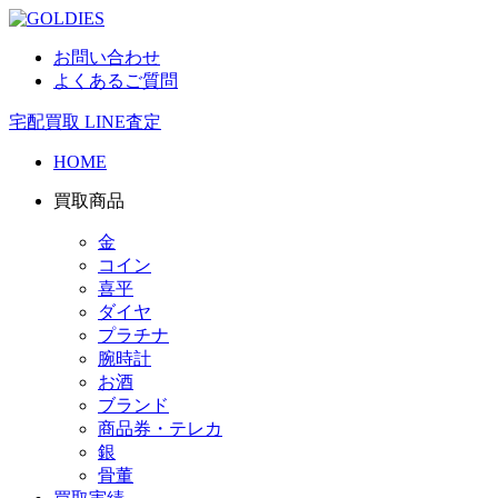
お問い合わせ
よくあるご質問
宅配買取
LINE査定
HOME
買取商品
金
コイン
喜平
ダイヤ
プラチナ
腕時計
お酒
ブランド
商品券・テレカ
銀
骨董