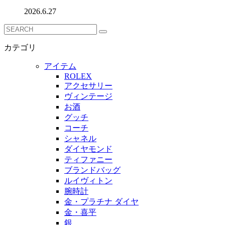
2026.6.27
カテゴリ
アイテム
ROLEX
アクセサリー
ヴィンテージ
お酒
グッチ
コーチ
シャネル
ダイヤモンド
ティファニー
ブランドバッグ
ルイヴィトン
腕時計
金・プラチナ ダイヤ
金・喜平
銀