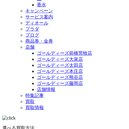
香水
キャンペーン
サービス案内
ディオール
プラダ
ブログ
商品券・金券
店舗
ゴールディーズ前橋荒牧店
ゴールディーズ大泉店
ゴールディーズ太田店
ゴールディーズ本庄店
ゴールディーズ熊谷店
ゴールディーズ藤岡店
店舗情報
特集記事
買取
買取情報
選べる買取方法