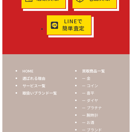
LINEで
簡単査定
HOME
買取商品一覧
選ばれる理由
ー 金
サービス一覧
ー コイン
取扱いブランド一覧
ー 喜平
ー ダイヤ
ー プラチナ
ー 腕時計
ー お酒
ー ブランド