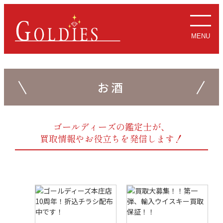
MENU
お酒
ゴールディーズの鑑定士が、
買取情報やお役立ちを発信します！