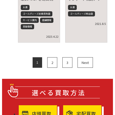
中です♪
ン等も販売中！！
お酒
お酒
ゴールディーズ前橋荒牧店
ゴールディーズ熊谷店
サービス案内
店舗情報
2021.8.5
買取情報
2023.4.22
1
2
3
Next
選べる買取方法
店頭買取
宅配買取