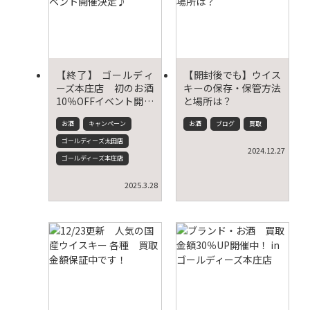
【終了】 ゴールディ
【開封後でも】ウイス
ーズ本庄店 初のお酒
キーの保存・保管方法
10％OFFイベント開催
と場所は？
決定♪
お酒
キャンペーン
お酒
ブログ
買取
ゴールディーズ太田店
2024.12.27
ゴールディーズ本庄店
2025.3.28