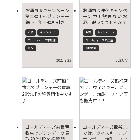
お酒買取キャンペーン
お酒買取強化キャンペ
第二弾！～ブランデー
ーン中！飲まないお
編～ 第一弾も引き続
酒、眠ってませんか？
き継続中！
お酒
キャンペーン
お酒
キャンペーン
ゴールディーズ本庄店
ゴールディーズ本庄店
買取
買取情報
2023.7.23
2023.7.4
ゴールディーズ前橋荒
ゴールディーズ熊谷店
牧店でブランデーの買
では、ウィスキー、ブ
取20％UPを絶賛開催
ランデー、焼酎、ワイ