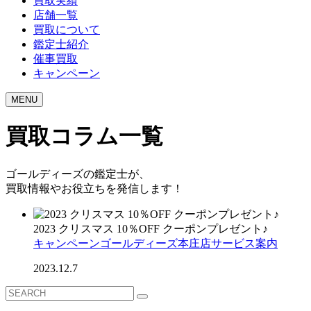
買取実績
店舗一覧
買取について
鑑定士紹介
催事買取
キャンペーン
MENU
買取コラム一覧
ゴールディーズの鑑定士が、
買取情報やお役立ちを発信します！
2023 クリスマス 10％OFF クーポンプレゼント♪
キャンペーン
ゴールディーズ本庄店
サービス案内
2023.12.7