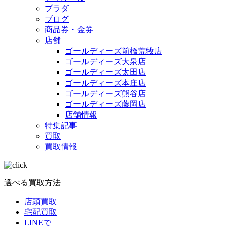
プラダ
ブログ
商品券・金券
店舗
ゴールディーズ前橋荒牧店
ゴールディーズ大泉店
ゴールディーズ太田店
ゴールディーズ本庄店
ゴールディーズ熊谷店
ゴールディーズ藤岡店
店舗情報
特集記事
買取
買取情報
選べる買取方法
店頭買取
宅配買取
LINEで