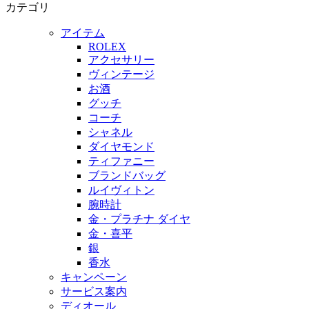
カテゴリ
アイテム
ROLEX
アクセサリー
ヴィンテージ
お酒
グッチ
コーチ
シャネル
ダイヤモンド
ティファニー
ブランドバッグ
ルイヴィトン
腕時計
金・プラチナ ダイヤ
金・喜平
銀
香水
キャンペーン
サービス案内
ディオール