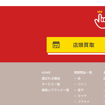
店頭買取
HOME
買取商品一覧
選ばれる理由
ー 金
サービス一覧
ー コイン
取扱いブランド一覧
ー 喜平
ー ダイヤ
ー プラチナ