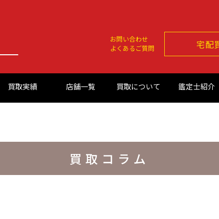
お問い合わせ
宅配
よくあるご質問
買取実績
店舗一覧
買取について
鑑定士紹介
買取コラム