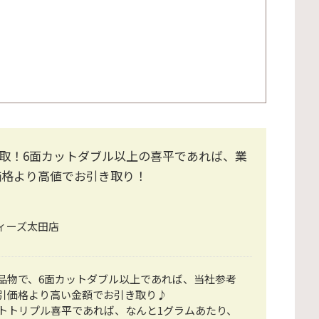
取！6面カットダブル以上の喜平であれば、業
価格より高値でお引き取り！
ィーズ太田店
品物で、6面カットダブル以上であれば、当社参考
引価格より高い金額でお引き取り♪
ットトリプル喜平であれば、なんと1グラムあたり、