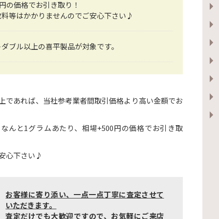
00円の価格でお引き取り！
数料等はかかりませんのでご安心下さい♪
トダブル以上の喜平製品が対象です。
以上であれば、当社参考業者間取引価格より高い金額でお
なんと1グラムあたり、相場+500円の価格でお引き取
安心下さい♪
お客様に寄り添い、一点一点丁寧に査定させて
いただきます。
査定だけでも大歓迎ですので、お気軽にご来店