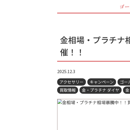
ゴー
金相場・プラチナ
催！！
2025.12.3
アクセサリー
キャンペーン
ゴー
買取情報
金・プラチナ ダイヤ
金