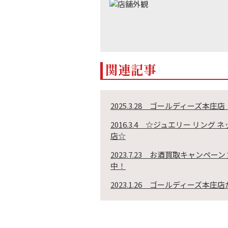
関連記事
2025.3.28 ゴールディーズ本
2016.3.4 ☆ジュエリー リン
店☆
2023.7.23 お酒買取キャン
中！
2023.1.26 ゴールディーズ本