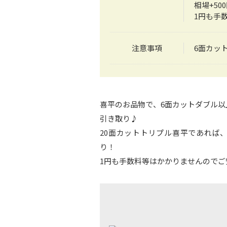
相場+5
1円も手
注意事項
6面カッ
喜平のお品物で、6面カットダブル
引き取り♪
20面カットトリプル喜平であれば、
り！
1円も手数料等はかかりませんのでご