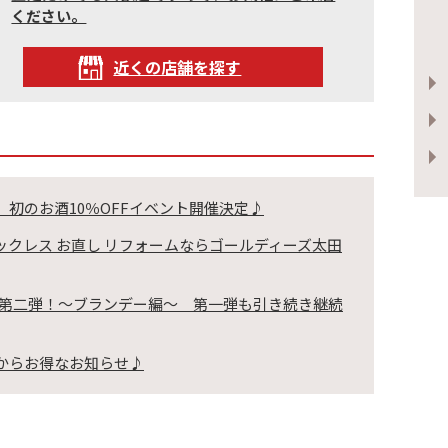
ください。
近くの店舗を探す
庄店 初のお酒10％OFFイベント開催決定♪
グ ネックレス お直し リフォームならゴールディーズ太田
ペーン 第二弾！～ブランデー編～ 第一弾も引き続き継続
庄店からお得なお知らせ♪