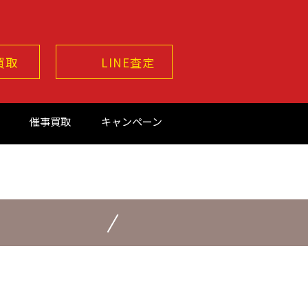
買取
LINE査定
催事買取
キャンペーン