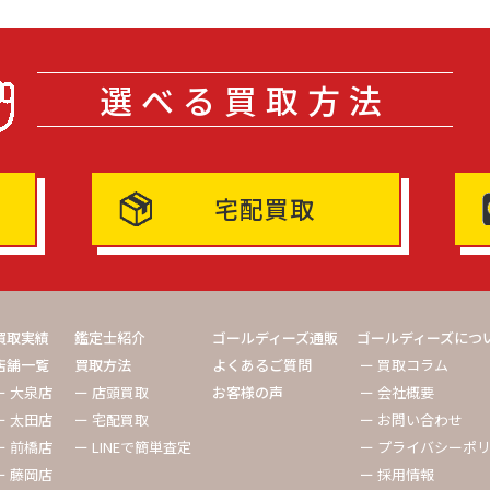
選べる買取方法
宅配買取
買取実績
鑑定士紹介
ゴールディーズ通販
ゴールディーズにつ
店舗一覧
買取方法
よくあるご質問
ー 買取コラム
ー 大泉店
ー 店頭買取
お客様の声
ー 会社概要
ー 太田店
ー 宅配買取
ー お問い合わせ
ー 前橋店
ー LINEで簡単査定
ー プライバシーポ
ー 藤岡店
ー 採用情報