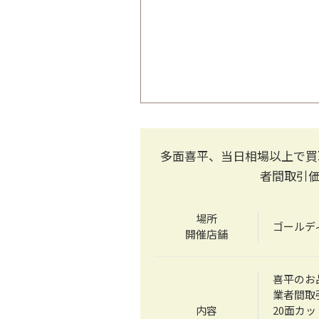
多面喜平、当日相場以上で買
者間取引
場所
ゴールデ
開催店舗
喜平のお
業者間取
内容
20面カ