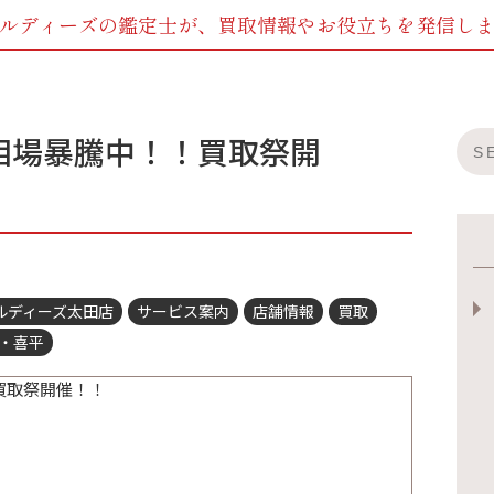
ルディーズの鑑定士が、
買取情報やお役立ちを発信し
相場暴騰中！！買取祭開
ルディーズ太田店
サービス案内
店舗情報
買取
・喜平