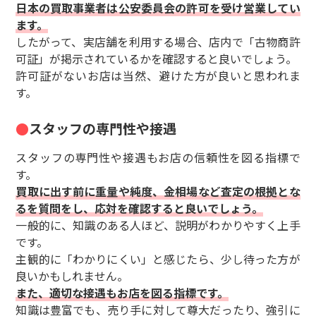
日本の買取事業者は公安委員会の許可を受け営業してい
ます。
したがって、実店舗を利用する場合、店内で「古物商許
可証」が掲示されているかを確認すると良いでしょう。
許可証がないお店は当然、避けた方が良いと思われま
す。
スタッフの専門性や接遇
スタッフの専門性や接遇もお店の信頼性を図る指標で
す。
買取に出す前に重量や純度、金相場など査定の根拠とな
るを質問をし、応対を確認すると良いでしょう。
一般的に、知識のある人ほど、説明がわかりやすく上手
です。
主観的に「わかりにくい」と感じたら、少し待った方が
良いかもしれません。
また、適切な接遇もお店を図る指標です。
知識は豊富でも、売り手に対して尊大だったり、強引に