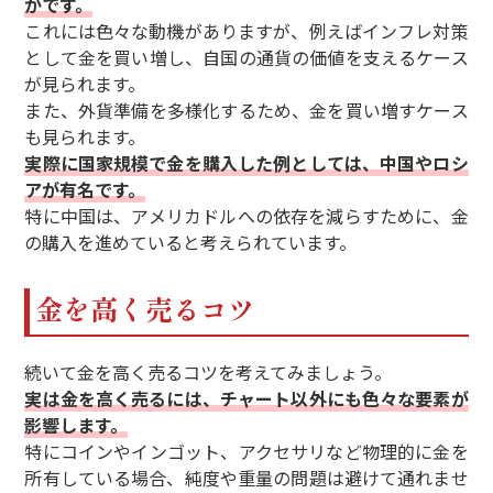
かです。
これには色々な動機がありますが、例えばインフレ対策
として金を買い増し、自国の通貨の価値を支えるケース
が見られます。
また、外貨準備を多様化するため、金を買い増すケース
も見られます。
実際に国家規模で金を購入した例としては、中国やロシ
アが有名です。
特に中国は、アメリカドルへの依存を減らすために、金
の購入を進めていると考えられています。
金を高く売るコツ
続いて金を高く売るコツを考えてみましょう。
実は金を高く売るには、チャート以外にも色々な要素が
影響します。
特にコインやインゴット、アクセサリなど物理的に金を
所有している場合、純度や重量の問題は避けて通れませ