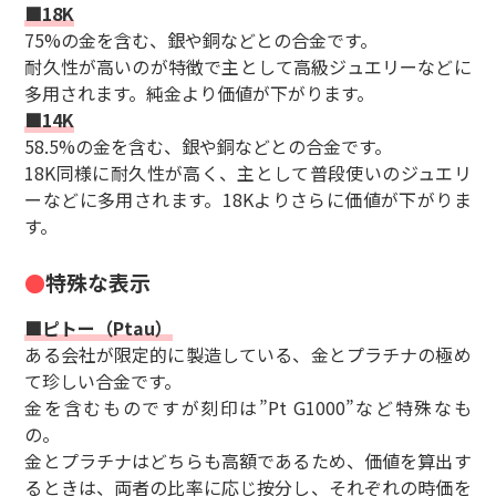
■18K
75%の金を含む、銀や銅などとの合金です。
耐久性が高いのが特徴で主として高級ジュエリーなどに
多用されます。純金より価値が下がります。
■14K
58.5%の金を含む、銀や銅などとの合金です。
18K同様に耐久性が高く、主として普段使いのジュエリ
ーなどに多用されます。18Kよりさらに価値が下がりま
す。
特殊な表示
■ピトー（Ptau）
ある会社が限定的に製造している、金とプラチナの極め
て珍しい合金です。
金を含むものですが刻印は”Pt G1000”など特殊なも
の。
金とプラチナはどちらも高額であるため、価値を算出す
るときは、両者の比率に応じ按分し、それぞれの時価を