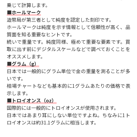
乗じて計算します。
■ホールマーク
造幣局が第三者として純度を認定した刻印です。
ホールマークは純度を示す情報として信頼性が高く、品
質面を知る重要なヒントです。
続いで重量です。純度同様、極めて重要な要素です。買
取に出す前にデジタルスケールなどで調べておくことを
オススメします。
■グラム（g）
日本では一般的にグラム単位で金の重量を測ることが多
いです。
相場チャートなども基本的に1グラムあたりの価格で表
示します。
■トロイオンス（oz）
国際的には一般的にトロイオンスが使用されます。
日本ではあまり耳にしない単位ですよね。ちなみに1ト
ロイオンスは約31.1グラムに相当します。