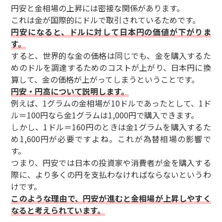
円安と金相場の上昇には密接な関係があります。
これは金が国際的にドルで取引されているためです。
円安になると、ドルに対して日本円の価値が下がりま
す。
すると、世界的な金の価格は同じでも、金を購入するた
めのドルを調達するためのコストが上がり、日本円に換
算して、金の価格が上がってしまうということです。
円安・円高について説明します。
例えば、1グラムの金相場が10ドルであったとして、1ド
ル＝100円なら金1グラムは1,000円で購入できます。
しかし、1ドル＝160円のときは金1グラムを購入するた
め1,600円が必要ですよね。これが為替相場の影響で
す。
つまり、円安では日本の投資家や消費者が金を購入する
際に、より多くの円を支払わなければならないというわ
けです。
このような理由で、円安が進むと金相場が上昇しやすく
なると考えられています。