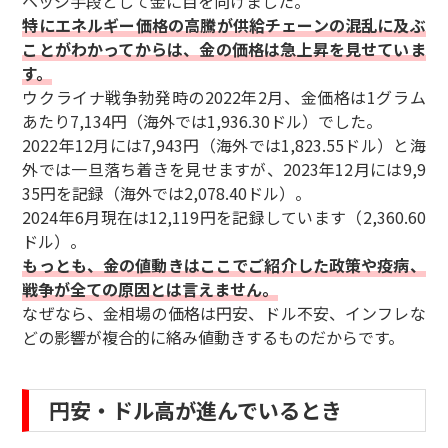
ヘッジ手段として金に目を向けました。
特にエネルギー価格の高騰が供給チェーンの混乱に及ぶ
ことがわかってからは、金の価格は急上昇を見せていま
す。
ウクライナ戦争勃発時の2022年2月、金価格は1グラム
あたり7,134円（海外では1,936.30ドル）でした。
2022年12月には7,943円（海外では1,823.55ドル）と海
外では一旦落ち着きを見せますが、2023年12月には9,9
35円を記録（海外では2,078.40ドル）。
2024年6月現在は12,119円を記録しています（2,360.60
ドル）。
もっとも、金の値動きはここでご紹介した政策や疫病、
戦争が全ての原因とは言えません。
なぜなら、金相場の価格は円安、ドル不安、インフレな
どの影響が複合的に絡み値動きするものだからです。
円安・ドル高が進んでいるとき