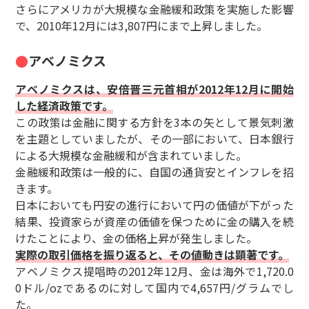
さらにアメリカが大規模な金融緩和政策を実施した影響
で、2010年12月には3,807円にまで上昇しました。
アベノミクス
アベノミクスは、安倍晋三元首相が2012年12月に開始
した経済政策です。
この政策は金融に関する方針を3本の矢として景気刺激
を主題としていましたが、その一部において、日本銀行
による大規模な金融緩和が含まれていました。
金融緩和政策は一般的に、自国の通貨安とインフレを招
きます。
日本においても円安の進行において円の価値が下がった
結果、投資家らが資産の価値を保つために金の購入を続
けたことにより、金の価格上昇が発生しました。
実際の取引価格を振り返ると、その値動きは顕著です。
アベノミクス提唱時の2012年12月、金は海外で1,720.0
0ドル/ozであるのに対して国内で4,657円/グラムでし
た。