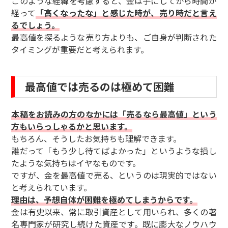
このような経緯を考慮すると、金は手にしてから時間が
経って
「高くなったな」と感じた時が、売り時だと言え
るでしょう。
最高値を探るような売り方よりも、ご自身が判断された
タイミングが重要だと考えられます。
最高値では売るのは極めて困難
本稿をお読みの方のなかには「売るなら最高値」という
方もいらっしゃるかと思います。
もちろん、そうしたお気持ちも理解できます。
誰だって「もう少し待てばよかった」というような損し
たような気持ちはイヤなものです。
ですが、金を最高値で売る、というのは現実的ではない
と考えられています。
理由は、予想自体が困難を極めてしまうからです。
金は有史以来、常に取引資産として用いられ、多くの著
名専門家が研究し続けた資産です。既に膨大なノウハウ