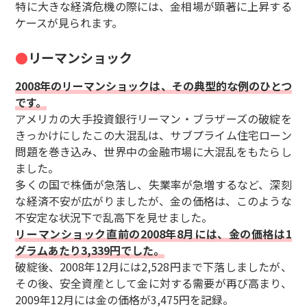
特に大きな経済危機の際には、金相場が顕著に上昇する
ケースが見られます。
リーマンショック
2008年のリーマンショックは、その典型的な例のひとつ
です。
アメリカの大手投資銀行リーマン・ブラザーズの破綻を
きっかけにしたこの大混乱は、サブプライム住宅ローン
問題を巻き込み、世界中の金融市場に大混乱をもたらし
ました。
多くの国で株価が急落し、失業率が急増するなど、深刻
な経済不安が広がりましたが、金の価格は、このような
不安定な状況下で乱高下を見せました。
リーマンショック直前の2008年8月には、金の価格は1
グラムあたり3,339円でした。
破綻後、2008年12月には2,528円まで下落しましたが、
その後、安全資産として金に対する需要が再び高まり、
2009年12月には金の価格が3,475円を記録。