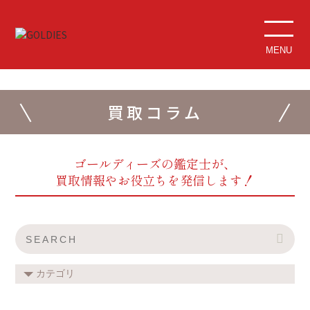
MENU
買取コラム
ゴールディーズの鑑定士が、
買取情報やお役立ちを発信します！
カテゴリ