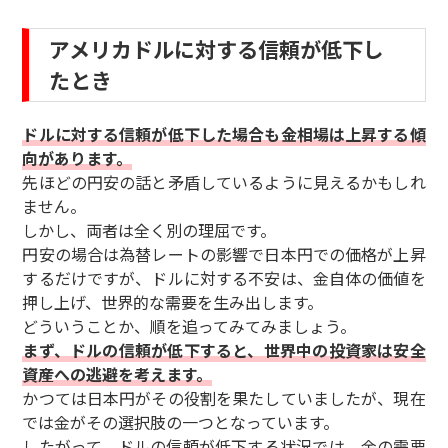
アメリカドルに対する信頼が低下し
たとき
ドルに対する信頼が低下した場合も金相場は上昇する傾
向があります。
先ほどの円安の話と矛盾しているように見えるかもしれ
ません。
しかし、両者は全く別の理屈です。
円安の場合は為替レートの影響で日本円での価格が上昇
するだけですが、ドルに対する不安は、金自体の価値を
押し上げ、世界的な需要を生み出します。
どういうことか、順を追ってみてみましょう。
まず、ドルの信頼が低下すると、世界中の投資家は安全
資産への逃避を考えます。
かつては日本円がその役割を果たしていましたが、現在
では金がその選択肢の一つとなっています。
したがって、ドルの信頼が低下する状況では、金の需要