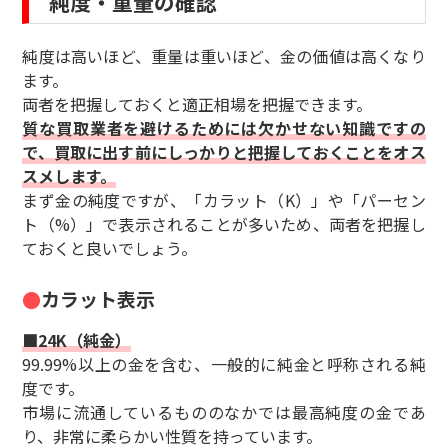
純度・重量の確認
純度は高いほど、重量は重いほど、金の価値は高くなり
ます。
両者を把握しておくと適正相場を把握できます。
質な買取業者を避けるためには欠かせない知識ですの
で、買取に出す前にしっかりと把握しておくことをオス
スメします。
まず金の純度ですが、「カラット（K）」や「パーセン
ト（%）」で表示されることが多いため、両者を把握し
ておくと良いでしょう。
カラット表示
■24K（純金）
99.99%以上の金を含む、一般的に純金と呼称される純
度です。
市場に流通しているもののなかでは最高純度の金であ
り、非常に柔らかい性質を持っています。