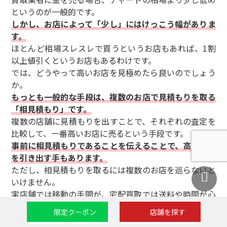
というのが一般的です。
しかし、お店によって「少し」にはけっこう幅がありま
す。
ほとんど相場スレスレで買うというお店もあれば、1割
以上値引くというお店もあるわけです。
では、どうやって高いお店を見極めたら良いのでしょう
か。
もっとも一般的な手段は、複数のお店で見積もりを取る
「相見積もり」です。
複数の店舗に見積もりを出すことで、それぞれの査定を
比較して、一番高いお店に売るという手段です。
事前に相見積もりであることを伝えることで、高い相場
を引き出す手もあります。
ただし、相見積もりを取るには複数のお店を巡らないと
いけません。
実店舗では移動の手間が、宅配買取では送料や時間が心
配です。
限定クーポン
店舗を探す
したがって、手当たり次第に見積もりを取るよりも、ネ