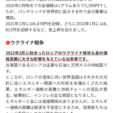
2020年1月時点での金価格は1グラムあたり5,590円でし
たが、パンデミックが世界的に拡大する中で金の需要は
増加。
2021年1月には6,478円を記録。さらに2022年1月には6,
811円を記録するなど、急上昇を迎えました。
ウクライナ戦争
2022年2月に始まったロシアのウクライナ侵攻も金の価
格高騰に大きな影響を与えている出来事です。
当事国であるロシアは主要な石油と天然ガスの供給国で
す。
ところが、ロシアの侵攻に伴い世界各国はそれぞれの方
針に従いエネルギー問題への対処を余儀なくされた結
果、エネルギー価格の高騰と供給チェーンの混乱が発
生。結果的に、インフレの主な原因となりました。
エネルギーと金には直接関係のありませんが、エネルギ
ー価格の高騰は経済を不安定にするため、投資家たちは