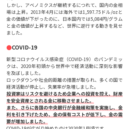
しかし、アベノミクスが継続するにつれて、国内の金相
場は上昇。2013年4月には海外では1,597.75ドル/ozと
金の価値が下がったのに、日本国内では5,084円/グラム
と金の価値が上昇するなど、世界に逆行する動きを見せ
ました。
COVID-19
新型コロナウイルス感染症（COVID-19）のパンデミッ
クは、2020年初頭から世界中で経済活動に深刻な影響
を及ぼしました。
ロックダウンや社会的距離の措置が取られ、多くの国で
経済活動が停止し、失業率が急増しました。
投資家はリスクを避けるため企業への投資を控え、財産
を安全資産とされる金に移動させました。
また、さらに各国の中央銀行が金融緩和策を実施し、金
利を引き下げたため、金の保有コストが低下し、金の需
要が増加しました。
COVID-19が広がり始めたのは2020年1月頃です。