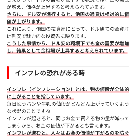
が増え、価格が上昇すると考えられています。
さらに、ドル安が進行すると、他国の通貨は相対的に価
値が上がります。
これにより、他国の投資家にとって、ドル建ての金資産
は割安で魅力的な投資先に映ります。
こうした事情から、ドル安の環境下でも金の需要が増加
し、結果として金相場が上昇すると考えられています。
インフレの恐れがある時
インフレ（インフレーション）とは、物の値段が全体的
に上がることを指しています。
毎日使うパンや牛乳の値段がどんどん上がっていくよう
な状況のことですね。
インフレが起きると、同じお金で買える物の量が減って
しまうから、お金の価値が下がるとも言えます。
インフレが進むと、人々はお金の価値が下がるのを防ぐ