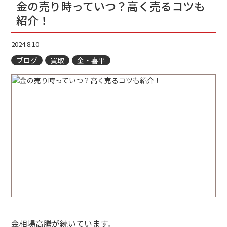
金の売り時っていつ？高く売るコツも
紹介！
2024.8.10
ブログ
買取
金・喜平
金相場高騰が続いています。