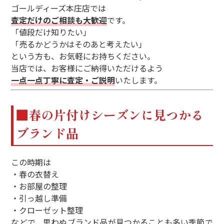
ゴールディーズ本庄店では
査定だけのご相談も大歓迎
です。
「値段だけ知りたい」
「売るかどうかはそのあと考えたい」
という方も、お気軽にお持ちください。
当店では、お客様にご納得いただけるよう
一点一点丁寧に査定・ご説明
いたします。
■春の片付けシーズンに見つかる
ブランド品
この時期は
・春の衣替え
・お部屋の整理
・引っ越し準備
・クローゼット整理
などで、思わぬブランド品が見つかることも多い季節で