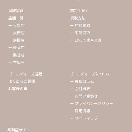
買取実績
鑑定士紹介
店舗一覧
買取方法
ー 大泉店
ー 店頭買取
ー 太田店
ー 宅配買取
ー 前橋店
ー LINEで簡単査定
ー 藤岡店
ー 熊谷店
ー 本庄店
ゴールディーズ通販
ゴールディーズについて
よくあるご質問
ー 買取コラム
お客様の声
ー 会社概要
ー お問い合わせ
ー プライバシーポリシー
ー 採用情報
ー サイトマップ
系列店サイト