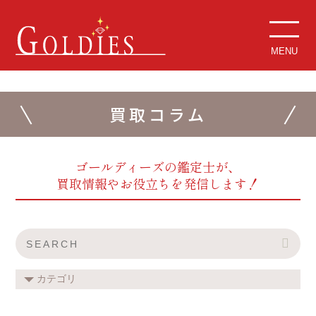
MENU
買取コラム
ゴールディーズの鑑定士が、
買取情報やお役立ちを発信します！
カテゴリ