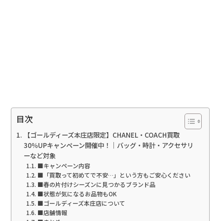
目次
【ゴールディーズ本庄店限定】CHANEL・COACH買取
30％UPキャンペーン開催中！｜バッグ・時計・アクセサリ
ーなど対象
■キャンペーン内容
■「買取って初めてで不安…」という方もご安心ください
■春の片付けシーズンに見つかるブランド品
■状態が気になるお品物もOK
■ゴールディーズ本庄店について
■店舗情報