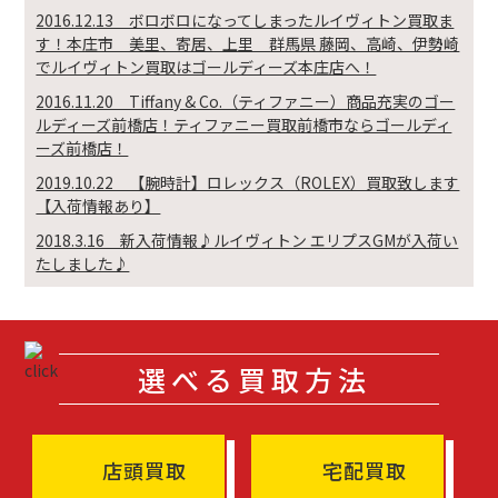
2016.12.13 ボロボロになってしまったルイヴィトン買取ま
す！本庄市 美里、寄居、上里 群馬県 藤岡、高崎、伊勢崎
でルイヴィトン買取はゴールディーズ本庄店へ！
2016.11.20 Tiffany & Co.（ティファニー）商品充実のゴー
ルディーズ前橋店！ティファニー買取前橋市ならゴールディ
ーズ前橋店！
2019.10.22 【腕時計】ロレックス（ROLEX）買取致します
【入荷情報あり】
2018.3.16 新入荷情報♪ルイヴィトン エリプスGMが入荷い
たしました♪
選べる買取方法
店頭買取
宅配買取