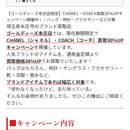
■まとめ
【ゴールディーズ本庄店限定】CHANEL・COACH買取30％UPキ
ャンペーン開催中！｜バッグ・時計・アクセサリーなど対象
埼玉県本庄市のブランド買取店
ゴールディーズ本庄店
では、現在期間限定で
CHANEL（シャネル）・COACH（コーチ）買取30％UP
キャンペーン
を開催しています。
人気ブランドのアイテムを、通常査定額より
買取価格30％UP
でお買取りいたします！
バッグはもちろん、時計・サングラス・アクセサリー・
靴・洋服・香水など、
ブランドアイテムであれば幅広く対象
です。
「使わなくなったけど、まだ持っている」
そんなお品物がありましたら、ぜひこの機会にご相談く
ださい。
■キャンペーン内容