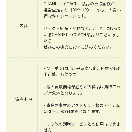
CHANEL・COACH 製品の買取金額が
通常査定より《30％UP》 になる、大変お
得なキャンペーンです。
内容
バッグ・財布・小物など、ご自宅に眠って
いるCHANEL・COACH 製品がございまし
たら、
ぜひこの機会にお持ち込みください。
- クーポンはLINE会員様限定、何度でも利
用可能、有効です
- 最大買取価格保証などの商品は買取アッ
プ対象外となります。
注意事項
- 貴金属素材のアクセサリー類のアイテム
は30%UPの対象外となります。
- その他の割増サービスとの併用はできま
せん。