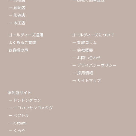
ー 藤岡店
ー 熊谷店
ー 本庄店
ゴールディーズ通販
ゴールディーズについて
よくあるご質問
ー 買取コラム
お客様の声
ー 会社概要
ー お問い合わせ
ー プライバシーポリシー
ー 採用情報
ー サイトマップ
系列店サイト
ー ドンドンダウン
ー ニコカウサンコメタダ
ー ベクトル
ー Kittemi
ー くらや