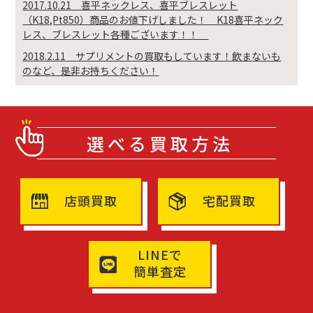
2017.10.21 喜平ネックレス、喜平ブレスレット
（K18,Pt850）商品のお値下げしました！ K18喜平ネック
レス、ブレスレット各種ございます！！
2018.2.11 サプリメントの買取もしています！飲まないも
のなど、是非お持ちください！
選べる買取方法
店頭買取
宅配買取
LINEで
簡単査定