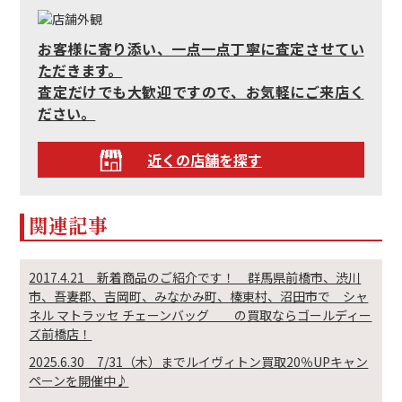
お客様に寄り添い、一点一点丁寧に査定させてい
ただきます。
査定だけでも大歓迎ですので、お気軽にご来店く
ださい。
近くの店舗を探す
関連記事
2017.4.21 新着商品のご紹介です！ 群馬県前橋市、渋川
市、吾妻郡、吉岡町、みなかみ町、榛東村、沼田市で シャ
ネル マトラッセ チェーンバッグ の買取ならゴールディー
ズ前橋店！
2025.6.30 7/31（木）までルイヴィトン買取20％UPキャン
ペーンを開催中♪