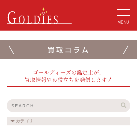
MENU
買取コラム
ゴールディーズの鑑定士が、
買取情報やお役立ちを発信します！
カテゴリ