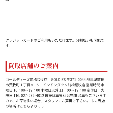
クレジットカードのご利用もいただけます。分割払いも可能で
す。
買取店舗のご案内
ゴールディーズ前橋荒牧店 GOLDIES 〒371-0044 群馬県前橋
市荒牧町１丁目８−５ ドンドンダウン前橋荒牧店 営業時間 水
曜日 10：00～19：00 水曜日以外 11：00～19：00 定休日 火
曜日 TEL 027-289-4012 併設駐車場35台完備 台車もございます
ので、お荷物多い場合、スタッフにお声掛け下さい。 ↓↓当店
の場所はこちらより↓↓