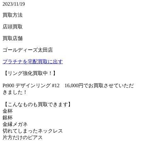
2023/11/19
買取方法
店頭買取
買取店舗
ゴールディーズ太田店
プラチナを宅配買取に出す
【リング強化買取中！】
Pt900 デザインリング #12 16,000円でお買取させていただ
きました！
【こんなものも買取できます】
金杯
銀杯
金縁メガネ
切れてしまったネックレス
片方だけのピアス