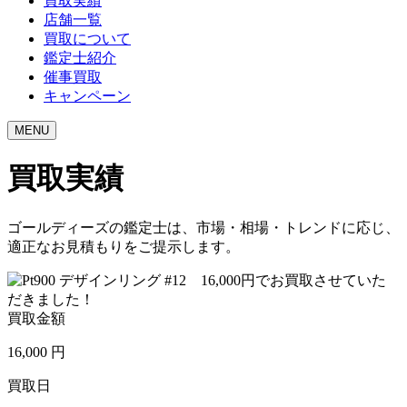
買取実績
店舗一覧
買取について
鑑定士紹介
催事買取
キャンペーン
MENU
買取実績
ゴールディーズの鑑定士は、市場・相場・トレンドに応じ、
適正なお見積もりをご提示します。
買取金額
16,000
円
買取日