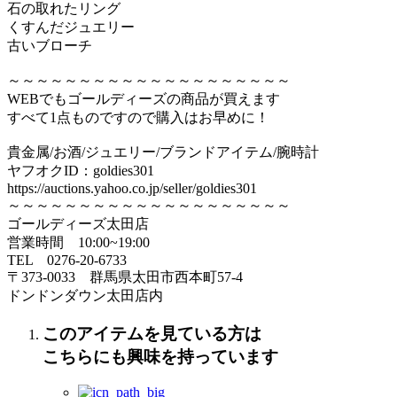
石の取れたリング
くすんだジュエリー
古いブローチ
～～～～～～～～～～～～～～～～～～～～
WEBでもゴールディーズの商品が買えます
すべて1点ものですので購入はお早めに！
貴金属/お酒/ジュエリー/ブランドアイテム/腕時計
ヤフオクID：goldies301
https://auctions.yahoo.co.jp/seller/goldies301
～～～～～～～～～～～～～～～～～～～～
ゴールディーズ太田店
営業時間 10:00~19:00
TEL 0276‐20‐6733
〒373‐0033 群馬県太田市西本町57‐4
ドンドンダウン太田店内
このアイテムを見ている方は
こちらにも興味を持っています