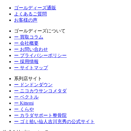
ゴールディーズ通販
よくあるご質問
お客様の声
ゴールディーズについて
ー 買取コラム
ー 会社概要
ー お問い合わせ
ー プライバシーポリシー
ー 採用情報
ー サイトマップ
系列店サイト
ー ドンドンダウン
ー ニコカウサンコメタダ
ー ベクトル
ー Kittemi
ー くらや
ー カラダサポート整骨院
ー ゴミ拾い仙人吉川充秀の公式サイト