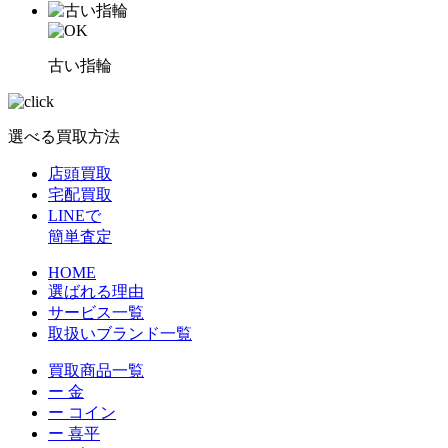
古い指輪
選べる買取方法
店頭買取
宅配買取
LINEで
簡単査定
HOME
選ばれる理由
サービス一覧
取扱いブランド一覧
買取商品一覧
ー 金
ー コイン
ー 喜平