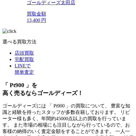
ゴールディーズ太田店
買取金額
13,400
円
選べる買取方法
店頭買取
宅配買取
LINEで
簡単査定
「 Pt900 」を
高く売るならゴールディーズ！
ゴールディーズには 「 Pt900 」の買取について、 豊富な知
識と経験を持ったスタッフが多数在籍しております。 リピ
ーター様も多く、年間約45000点以上の買取を行っていま
す。 また市場の相場にも注目しながら行っているので、お
客様の納得のいく査定金額をすることができます。 一人一