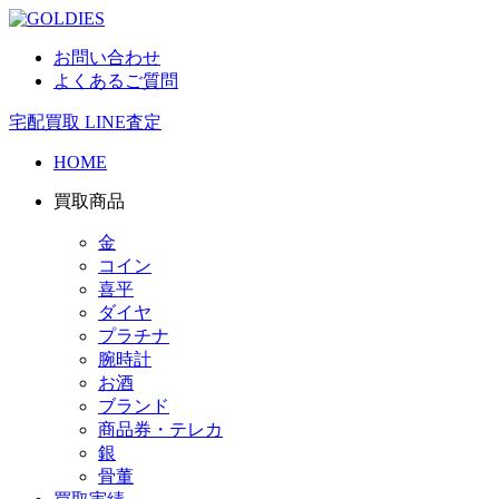
お問い合わせ
よくあるご質問
宅配買取
LINE査定
HOME
買取商品
金
コイン
喜平
ダイヤ
プラチナ
腕時計
お酒
ブランド
商品券・テレカ
銀
骨董