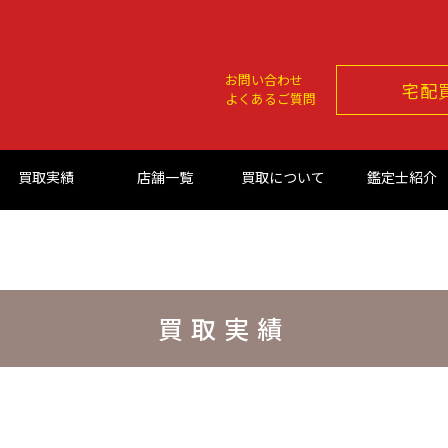
お問い合わせ
宅配
よくあるご質問
買取実績
店舗一覧
買取について
鑑定士紹介
買取実績