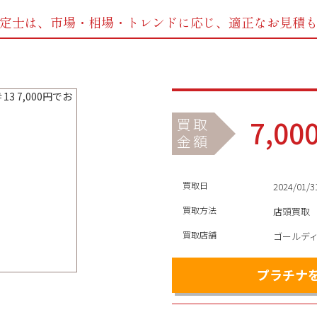
定士は、市場・相場・トレンドに応じ、
適正なお見積
7,00
買取
金額
買取日
2024/01/3
買取方法
店頭買取
買取店舗
ゴールデ
プラチナ