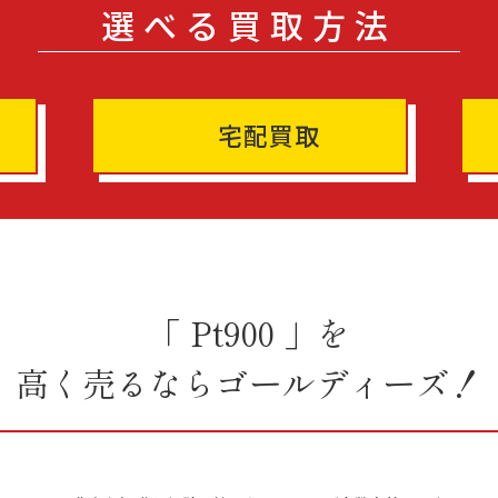
選べる買取方法
宅配買取
「 Pt900 」を
高く売るならゴールディーズ！