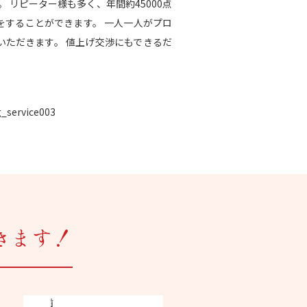
。 リピーター様も多く、年間約45000点
をすることができます。 一人一人がプロ
ただきます。 値上げ交渉にもできるだ
きます！