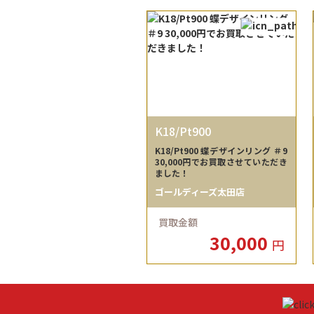
K18/Pt900
K18/Pt900 蝶デザインリング ＃9
30,000円でお買取させていただき
ました！
ゴールディーズ太田店
買取金額
30,000
円