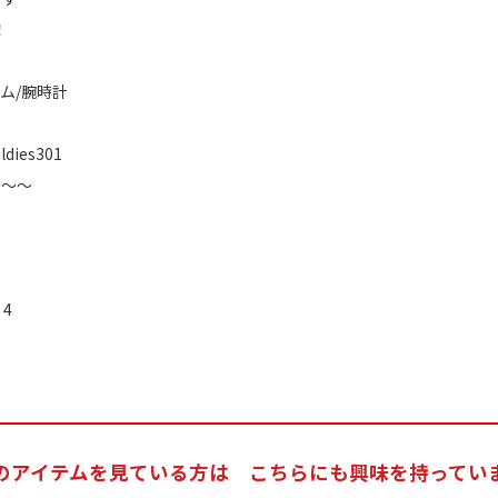
！
ム/腕時計
oldies301
～～～
4
のアイテムを見ている方は
こちらにも興味を持ってい