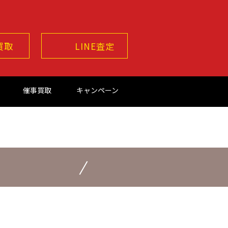
買取
LINE査定
催事買取
キャンペーン