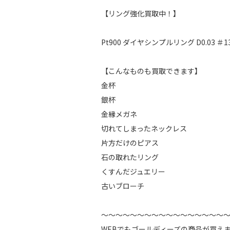
【リング強化買取中！】
Pt900 ダイヤシンプルリング D0.03 
【こんなものも買取できます】
金杯
銀杯
金縁メガネ
切れてしまったネックレス
片方だけのピアス
石の取れたリング
くすんだジュエリー
古いブローチ
～～～～～～～～～～～～～～～～～
WEBでもゴールディーズの商品が買え