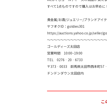
すべて1点ものですので購入はお早めに
貴金属/お酒/ジュエリー/ブランドアイテ
ヤフオクID：goldies301
https://auctions.yahoo.co.jp/seller/g
～～～～～～～～～～～～～～～～～
ゴールディーズ太田店
営業時間 10:00~19:00
TEL 0276‐20‐6733
〒373‐0033 群馬県太田市西本町57‐
ドンドンダウン太田店内
こ