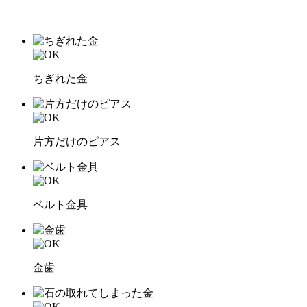
ちぎれた金
片方だけのピアス
ベルト金具
金歯