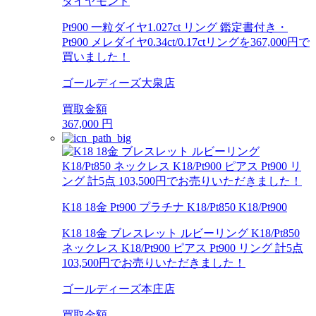
ダイヤモンド
Pt900 一粒ダイヤ1.027ct リング 鑑定書付き・
Pt900 メレダイヤ0.34ct/0.17ctリングを367,000円で
買いました！
ゴールディーズ大泉店
買取金額
367,000
円
K18 18金 Pt900 プラチナ K18/Pt850 K18/Pt900
K18 18金 ブレスレット ルビーリング K18/Pt850
ネックレス K18/Pt900 ピアス Pt900 リング 計5点
103,500円でお売りいただきました！
ゴールディーズ本庄店
買取金額