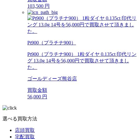
103,500
円
Pt900（プラチナ900）
Pt900（プラチナ900） 1粒ダイヤ 0.135ct 印代リン
グ 13.0g 14号を56,000円で買取させて頂きまし
た。
ゴールディーズ熊谷店
買取金額
56,000
円
選べる買取方法
店頭買取
宅配買取