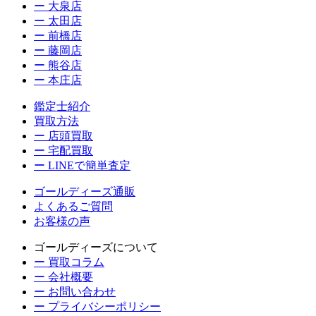
ー 大泉店
ー 太田店
ー 前橋店
ー 藤岡店
ー 熊谷店
ー 本庄店
鑑定士紹介
買取方法
ー 店頭買取
ー 宅配買取
ー LINEで簡単査定
ゴールディーズ通販
よくあるご質問
お客様の声
ゴールディーズについて
ー 買取コラム
ー 会社概要
ー お問い合わせ
ー プライバシーポリシー