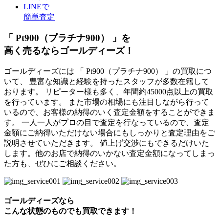
LINEで
簡単査定
「 Pt900（プラチナ900） 」を
高く売るならゴールディーズ！
ゴールディーズには 「 Pt900（プラチナ900） 」の買取につ
いて、 豊富な知識と経験を持ったスタッフが多数在籍して
おります。 リピーター様も多く、年間約45000点以上の買取
を行っています。 また市場の相場にも注目しながら行って
いるので、お客様の納得のいく査定金額をすることができま
す。 一人一人がプロの目で査定を行なっているので、査定
金額にご納得いただけない場合にもしっかりと査定理由をご
説明させていただきます。 値上げ交渉にもできるだけいた
します。他のお店で納得のいかない査定金額になってしまっ
た方も、ぜひにご相談ください。
ゴールディーズなら
こんな状態のものでも
買取できます！