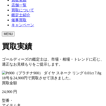
買取実績
店舗一覧
買取について
鑑定士紹介
催事買取
キャンペーン
MENU
買取実績
ゴールディーズの鑑定士は、市場・相場・トレンドに応じ、
適正なお見積もりをご提示します。
買取金額
24,900
円
型番・
アイテム名