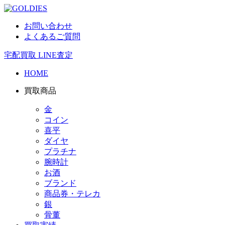
お問い合わせ
よくあるご質問
宅配買取
LINE査定
HOME
買取商品
金
コイン
喜平
ダイヤ
プラチナ
腕時計
お酒
ブランド
商品券・テレカ
銀
骨董