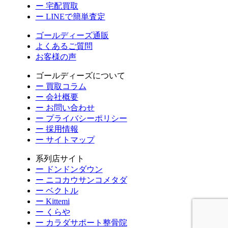
ー 宅配買取
ー LINEで簡単査定
ゴールディーズ通販
よくあるご質問
お客様の声
ゴールディーズについて
ー 買取コラム
ー 会社概要
ー お問い合わせ
ー プライバシーポリシー
ー 採用情報
ー サイトマップ
系列店サイト
ー ドンドンダウン
ー ニコカウサンコメタダ
ー ベクトル
ー Kittemi
ー くらや
ー カラダサポート整骨院