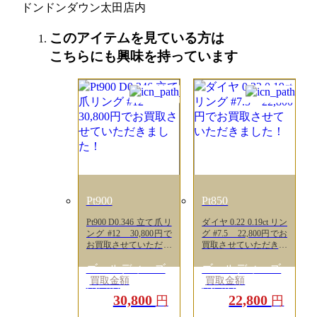
ドンドンダウン太田店内
このアイテムを見ている方は
こちらにも興味を持っています
Pt900
Pt850
Pt900 D0.346 立て爪リ
ダイヤ 0.22 0.19ct リン
ング #12 30,800円で
グ #7.5 22,800円でお
お買取させていただき
買取させていただきま
ました！
した！
ゴールディーズ
ゴールディーズ
買取金額
買取金額
太田店
太田店
30,800
22,800
円
円