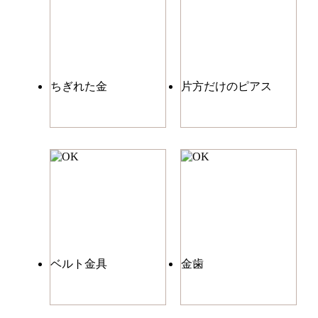
ちぎれた金
片方だけのピアス
ベルト金具
金歯