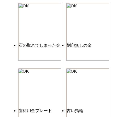
石の取れてしまった金
刻印無しの金
歯科用金プレート
古い指輪