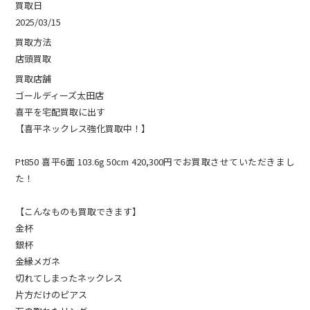
買取日
2025/03/15
買取方法
店頭買取
買取店舗
ゴールディーズ太田店
喜平を宅配買取に出す
【喜平ネックレス強化買取中！】
Pt850 喜平6面 103.6g 50cm 420,300円でお買取させていただきまし
た！
【こんなものも買取できます】
金杯
銀杯
金縁メガネ
切れてしまったネックレス
片方だけのピアス