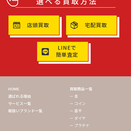
選べる買取方法
店頭買取
宅配買取
LINEで
簡単査定
HOME
買取商品一覧
選ばれる理由
ー 金
サービス一覧
ー コイン
取扱いブランド一覧
ー 喜平
ー ダイヤ
ー プラチナ