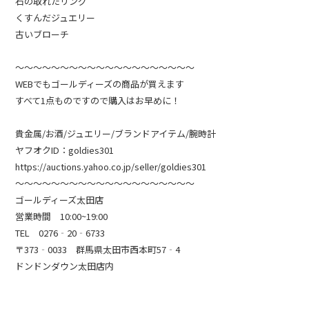
石の取れたリング
くすんだジュエリー
古いブローチ
～～～～～～～～～～～～～～～～～～～～
WEBでもゴールディーズの商品が買えます
すべて1点ものですので購入はお早めに！
貴金属/お酒/ジュエリー/ブランドアイテム/腕時計
ヤフオクID：goldies301
https://auctions.yahoo.co.jp/seller/goldies301
～～～～～～～～～～～～～～～～～～～～
ゴールディーズ太田店
営業時間 10:00~19:00
TEL 0276‐20‐6733
〒373‐0033 群馬県太田市西本町57‐4
ドンドンダウン太田店内