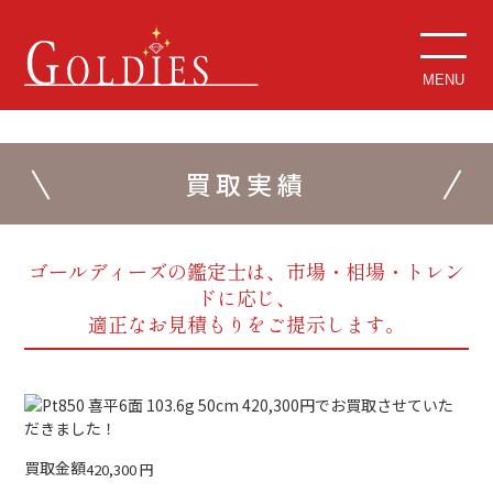
MENU
買取実績
ゴールディーズの鑑定士は、市場・相場・トレン
ドに応じ、
適正なお見積もりをご提示します。
買取金額
420,300
円