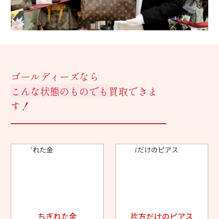
ゴールディーズなら
こんな状態のものでも
買取できま
す！
ちぎれた金
片方だけのピアス