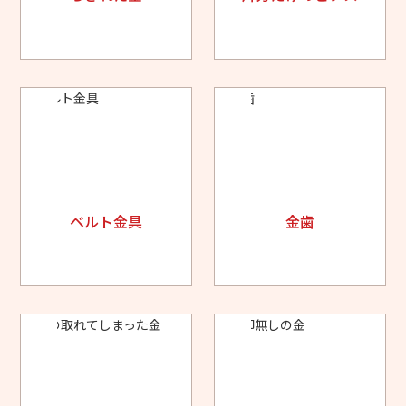
ベルト金具
金歯