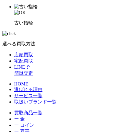
古い指輪
選べる買取方法
店頭買取
宅配買取
LINEで
簡単査定
HOME
選ばれる理由
サービス一覧
取扱いブランド一覧
買取商品一覧
ー 金
ー コイン
ー 喜平