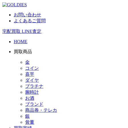
お問い合わせ
よくあるご質問
宅配買取
LINE査定
HOME
買取商品
金
コイン
喜平
ダイヤ
プラチナ
腕時計
お酒
ブランド
商品券・テレカ
銀
骨董