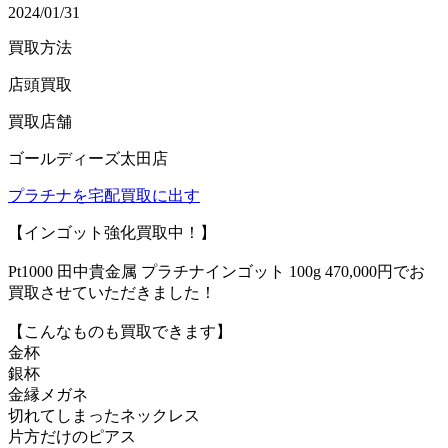
2024/01/31
買取方法
店頭買取
買取店舗
ゴールディーズ太田店
プラチナを宅配買取に出す
【インゴット強化買取中！】
Pt1000 田中貴金属 プラチナインゴット 100g 470,000円でお
買取させていただきました！
【こんなものも買取できます】
金杯
銀杯
金縁メガネ
切れてしまったネックレス
片方だけのピアス