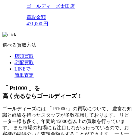
ゴールディーズ太田店
買取金額
471,000
円
選べる買取方法
店頭買取
宅配買取
LINEで
簡単査定
「 Pt1000 」を
高く売るならゴールディーズ！
ゴールディーズには 「 Pt1000 」の買取について、 豊富な知
識と経験を持ったスタッフが多数在籍しております。 リピ
ーター様も多く、年間約45000点以上の買取を行っていま
す。 また市場の相場にも注目しながら行っているので、お
客様の納得のいく査定金額をすることができます。 一人一