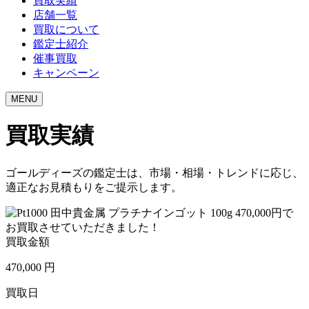
買取実績
店舗一覧
買取について
鑑定士紹介
催事買取
キャンペーン
MENU
買取実績
ゴールディーズの鑑定士は、市場・相場・トレンドに応じ、
適正なお見積もりをご提示します。
買取金額
470,000
円
買取日