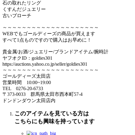
石の取れたリング
くすんだジュエリー
古いブローチ
～～～～～～～～～～～～～～～～～～～～
WEBでもゴールディーズの商品が買えます
すべて1点ものですので購入はお早めに！
貴金属/お酒/ジュエリー/ブランドアイテム/腕時計
ヤフオクID：goldies301
https://auctions.yahoo.co.jp/seller/goldies301
～～～～～～～～～～～～～～～～～～～～
ゴールディーズ太田店
営業時間 10:00~19:00
TEL 0276‐20‐6733
〒373‐0033 群馬県太田市西本町57‐4
ドンドンダウン太田店内
このアイテムを見ている方は
こちらにも興味を持っています