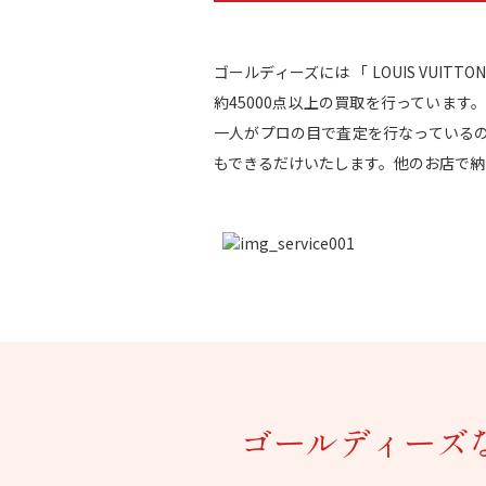
ゴールディーズには 「 LOUIS VU
約45000点以上の買取を行っていま
一人がプロの目で査定を行なっている
もできるだけいたします。他のお店で納
ゴールディーズ