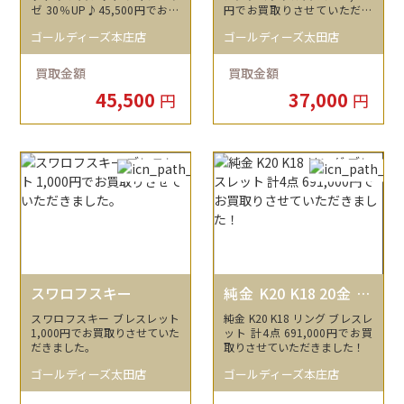
ゼ 30％UP♪45,500円でお買
円でお買取りさせていただき
取りさせていただきました！
ました。
ゴールディーズ本庄店
ゴールディーズ太田店
買取金額
買取金額
45,500
37,000
円
円
スワロフスキー
純金 K20 K18 20金 18
金
スワロフスキー ブレスレット
純金 K20 K18 リング ブレスレ
1,000円でお買取りさせていた
ット 計4点 691,000円でお買
だきました。
取りさせていただきました！
ゴールディーズ太田店
ゴールディーズ本庄店