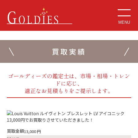
MENU
買取実績
ゴールディーズの鑑定士は、市場・相場・トレン
ドに応じ、
適正なお見積もりをご提示します。
買取金額
13,000
円