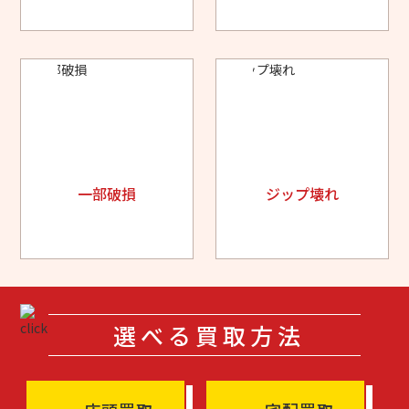
一部破損
ジップ壊れ
選べる買取方法