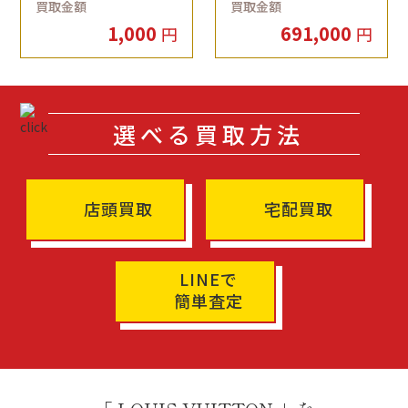
買取金額
買取金額
1,000
691,000
円
円
選べる買取方法
店頭買取
宅配買取
LINEで
簡単査定