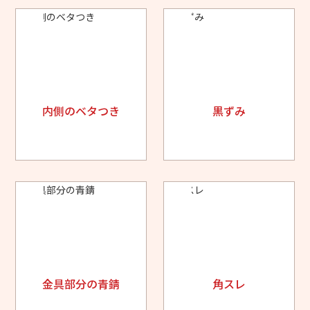
内側のベタつき
黒ずみ
金具部分の青錆
角スレ