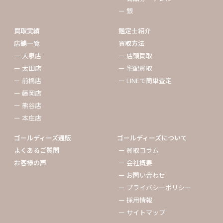
ー 銀
買取実績
鑑定士紹介
店舗一覧
買取方法
ー 大泉店
ー 店頭買取
ー 太田店
ー 宅配買取
ー 前橋店
ー LINEで簡単査定
ー 藤岡店
ー 熊谷店
ー 本庄店
ゴールディーズ通販
ゴールディーズについて
よくあるご質問
ー 買取コラム
お客様の声
ー 会社概要
ー お問い合わせ
ー プライバシーポリシー
ー 採用情報
ー サイトマップ