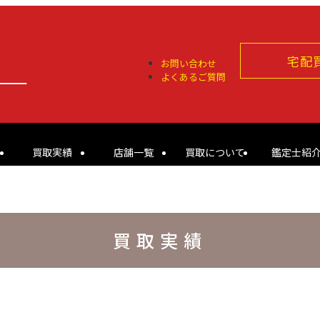
宅配
お問い合わせ
よくあるご質問
買取実績
店舗一覧
買取について
鑑定士紹
買取実績