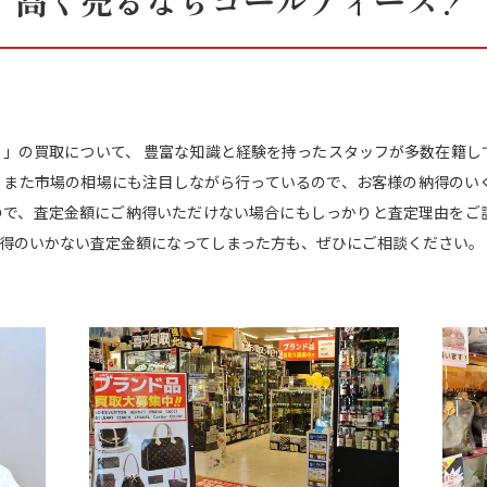
高く売るならゴールディーズ！
ITTON 」の買取について、 豊富な知識と経験を持ったスタッフが多数在
す。 また市場の相場にも注目しながら行っているので、お客様の納得のい
ので、査定金額にご納得いただけない場合にもしっかりと査定理由をご説
得のいかない査定金額になってしまった方も、ぜひにご相談ください。