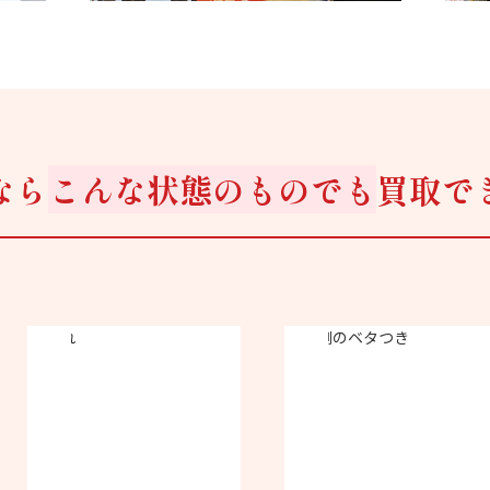
なら
こんな状態のものでも
買取で