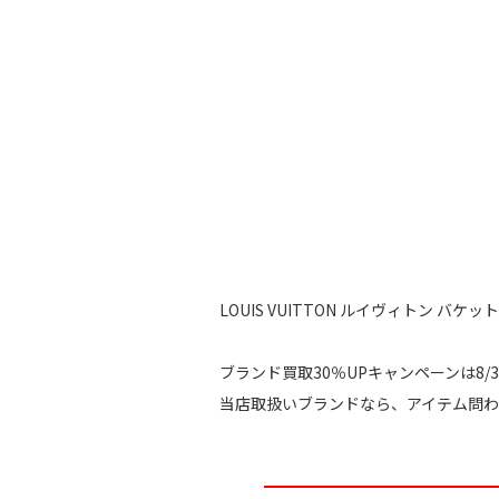
LOUIS VUITTON ルイヴィトン バ
ブランド買取30％UPキャンペーンは8/31ま
当店取扱いブランドなら、アイテム問わず