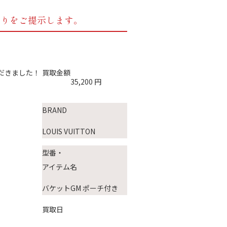
もりをご提示します。
買取金額
35,200
円
BRAND
LOUIS VUITTON
型番・
アイテム名
バケットGM ポーチ付き
買取日