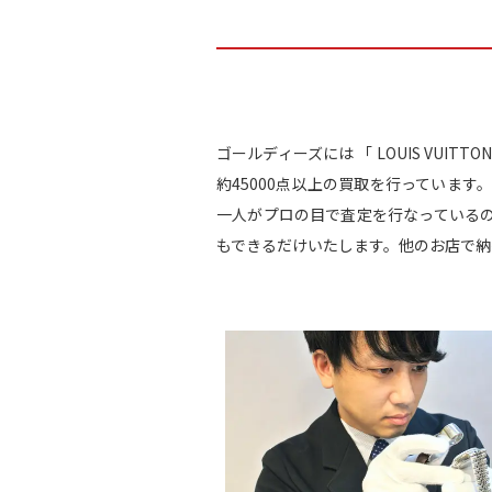
ゴールディーズには 「 LOUIS VU
約45000点以上の買取を行っていま
一人がプロの目で査定を行なっている
もできるだけいたします。他のお店で納