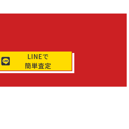
LINEで
簡単査定