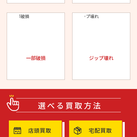
一部破損
ジップ壊れ
選べる買取方法
店頭買取
宅配買取