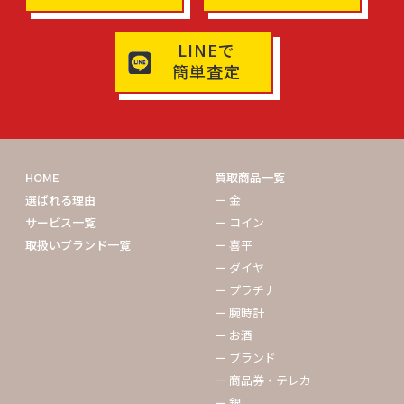
LINEで
簡単査定
HOME
買取商品一覧
選ばれる理由
ー 金
サービス一覧
ー コイン
取扱いブランド一覧
ー 喜平
ー ダイヤ
ー プラチナ
ー 腕時計
ー お酒
ー ブランド
ー 商品券・テレカ
ー 銀