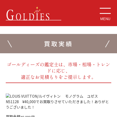
MENU
買取実績
ゴールディーズの鑑定士は、市場・相場・トレン
ドに応じ、
適正なお見積もりをご提示します。
買取金額
40,000
円