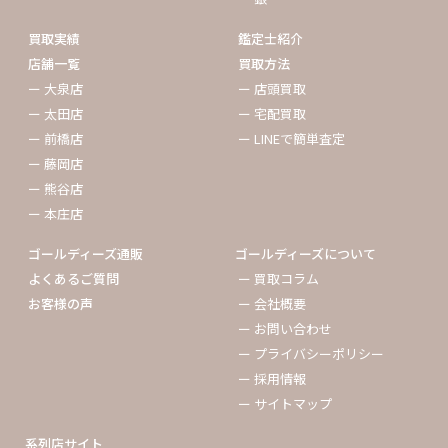
買取実績
鑑定士紹介
店舗一覧
買取方法
ー 大泉店
ー 店頭買取
ー 太田店
ー 宅配買取
ー 前橋店
ー LINEで簡単査定
ー 藤岡店
ー 熊谷店
ー 本庄店
ゴールディーズ通販
ゴールディーズについて
よくあるご質問
ー 買取コラム
お客様の声
ー 会社概要
ー お問い合わせ
ー プライバシーポリシー
ー 採用情報
ー サイトマップ
系列店サイト