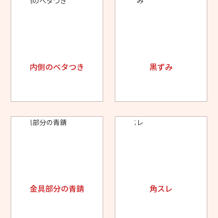
内側のベタつき
黒ずみ
金具部分の青錆
角スレ