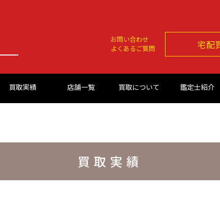
お問い合わせ
宅配
よくあるご質問
買取実績
店舗一覧
買取について
鑑定士紹介
買取実績