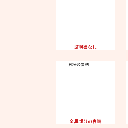
証明書なし
金具部分の青錆