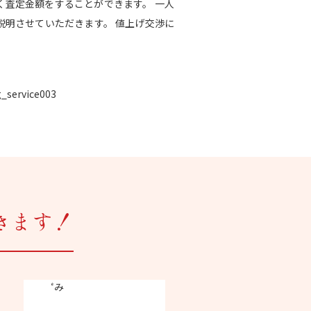
く査定金額をすることができます。 一人
明させていただきます。 値上げ交渉に
きます！