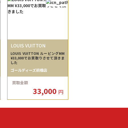
LOUIS VUITTON
LOUIS VUITTON ルーピングMM
¥33,000でお買取りさせて頂きま
した
ゴールディーズ前橋店
買取金額
33,000
円