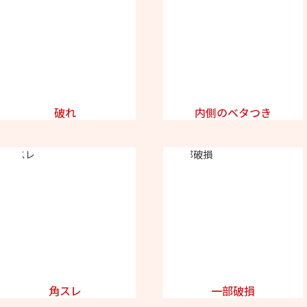
破れ
内側のベタつき
角スレ
一部破損