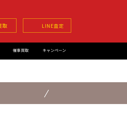
買取
LINE査定
催事買取
キャンペーン