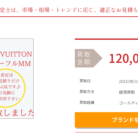
定士は、市場・相場・トレンドに応じ、
適正なお見積
120,
買取
金額
買取日
2023/09/1
買取方法
店頭買取
買取店舗
ゴールデ
ブランド