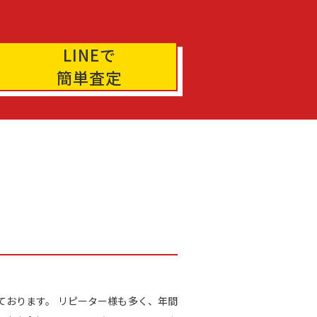
LINEで
簡単査定
籍しております。 リピーター様も多く、年間