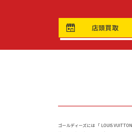
店頭買取
ゴールディーズには 「 LOUIS VU