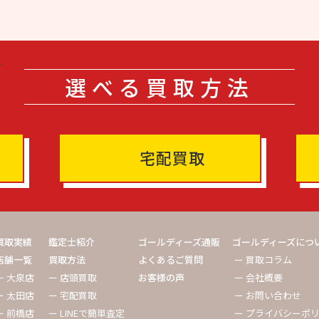
選べる買取方法
宅配買取
買取実績
鑑定士紹介
ゴールディーズ通販
ゴールディーズにつ
店舗一覧
買取方法
よくあるご質問
ー 買取コラム
ー 大泉店
ー 店頭買取
お客様の声
ー 会社概要
ー 太田店
ー 宅配買取
ー お問い合わせ
ー 前橋店
ー LINEで簡単査定
ー プライバシーポ