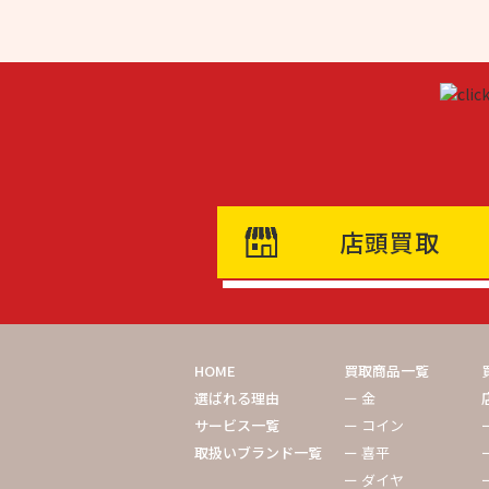
店頭買取
HOME
買取商品一覧
選ばれる理由
ー 金
サービス一覧
ー コイン
取扱いブランド一覧
ー 喜平
ー ダイヤ