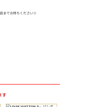
店までお持ちください☆
ます