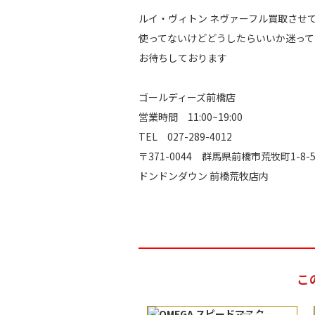
ルイ・ヴィトン ネヴァーフル買取させ
使ってないけどどうしたらいいか迷っ
お待ちしております
ゴールディーズ前橋店
営業時間 11:00~19:00
TEL 027-289-4012
〒371-0044 群馬県前橋市荒牧町1-8-
ドンドンダウン 前橋荒牧店内
こ