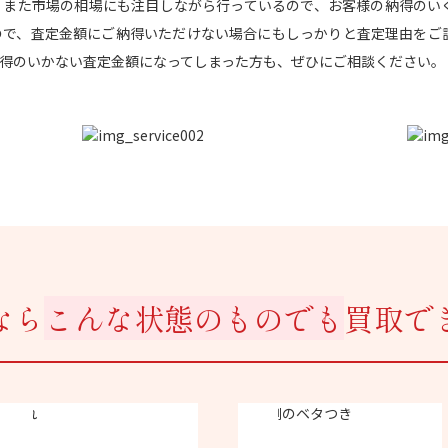
す。 また市場の相場にも注目しながら行っているので、お客様の納得のい
ので、査定金額にご納得いただけない場合にもしっかりと査定理由をご説
得のいかない査定金額になってしまった方も、ぜひにご相談ください。
なら
こんな状態のものでも
買取で