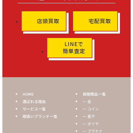
店頭買取
宅配買取
LINEで
簡単査定
HOME
買取商品一覧
選ばれる理由
ー 金
サービス一覧
ー コイン
取扱いブランド一覧
ー 喜平
ー ダイヤ
ー プラチナ