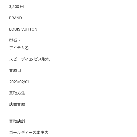
3,500
円
BRAND
LOUIS VUITTON
型番・
アイテム名
スピーディ25 ビス取れ
買取日
2023/02/01
買取方法
店頭買取
買取店舗
ゴールディーズ本庄店