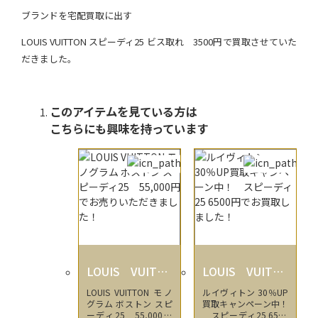
ブランドを宅配買取に出す
LOUIS VUITTON スピーディ25 ビス取れ 3500円で買取させていた
だきました。
このアイテムを見ている方は
こちらにも興味を持っています
LOUIS VUITTO
LOUIS VUITTO
N
N
LOUIS VUITTON モノ
ルイヴィトン 30％UP
グラム ボストン スピ
買取キャンペーン中！
ーディ25 55,000円
スピーディ25 6500