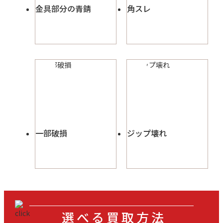
金具部分の青錆
角スレ
一部破損
ジップ壊れ
選べる買取方法