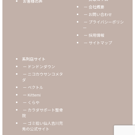
お客様の声
ー 会社概要
ー お問い合わせ
ー プライバシーポリシ
ー
ー 採用情報
ー サイトマップ
系列店サイト
ー ドンドンダウン
ー ニコカウサンコメタ
ダ
ー ベクトル
ー Kittemi
ー くらや
ー カラダサポート整骨
院
ー ゴミ拾い仙人吉川充
秀の公式サイト