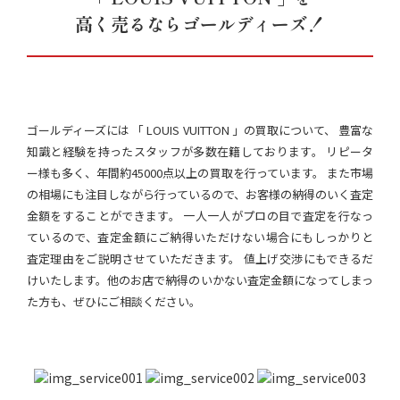
高く売るならゴールディーズ！
ゴールディーズには 「 LOUIS VUITTON 」の買取について、 豊富な
知識と経験を持ったスタッフが多数在籍しております。 リピータ
ー様も多く、年間約45000点以上の買取を行っています。 また市場
の相場にも注目しながら行っているので、お客様の納得のいく査定
金額をすることができます。 一人一人がプロの目で査定を行なっ
ているので、査定金額にご納得いただけない場合にもしっかりと
査定理由をご説明させていただきます。 値上げ交渉にもできるだ
けいたします。他のお店で納得のいかない査定金額になってしまっ
た方も、ぜひにご相談ください。