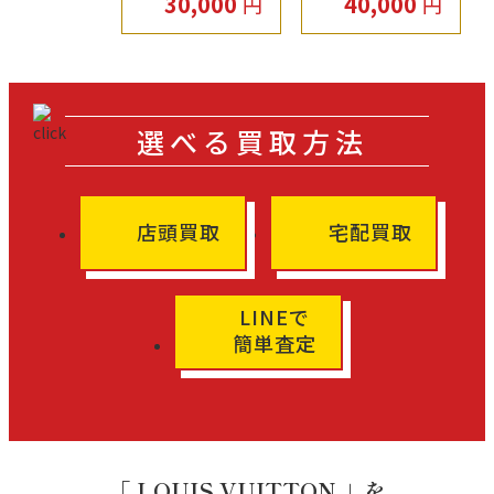
30,000
40,000
円
円
選べる買取方法
店頭買取
宅配買取
LINEで
簡単査定
「 LOUIS VUITTON 」を