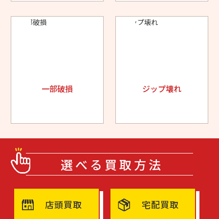
一部破損
ジップ壊れ
選べる買取方法
店頭買取
宅配買取