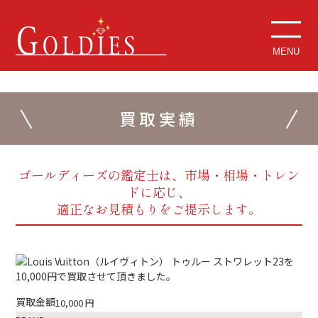
MENU
買取実績
ゴールディーズの鑑定士は、市場・相場・トレン
ドに応じ、
適正なお見積もりをご提示します。
買取金額
10,000
円