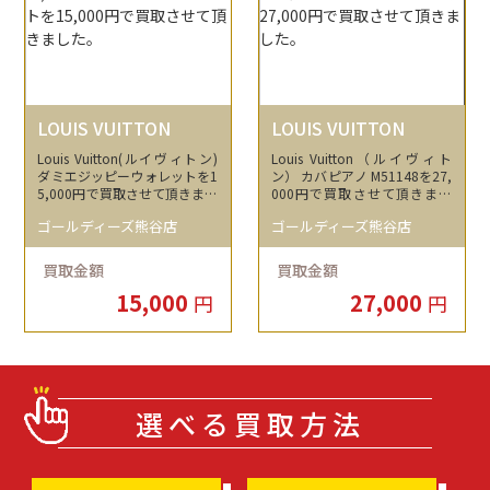
LOUIS VUITTON
LOUIS VUITTON
Louis Vuitton(ルイヴィトン)
Louis Vuitton（ルイヴィト
ダミエジッピーウォレットを1
ン） カバピアノ M51148を27,
5,000円で買取させて頂きまし
000円で買取させて頂きまし
た。
た。
ゴールディーズ熊谷店
ゴールディーズ熊谷店
買取金額
買取金額
15,000
27,000
円
円
選べる買取方法