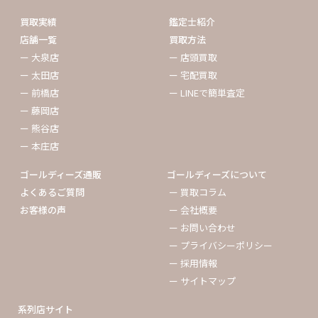
買取実績
鑑定士紹介
店舗一覧
買取方法
ー 大泉店
ー 店頭買取
ー 太田店
ー 宅配買取
ー 前橋店
ー LINEで簡単査定
ー 藤岡店
ー 熊谷店
ー 本庄店
ゴールディーズ通販
ゴールディーズについて
よくあるご質問
ー 買取コラム
お客様の声
ー 会社概要
ー お問い合わせ
ー プライバシーポリシー
ー 採用情報
ー サイトマップ
系列店サイト