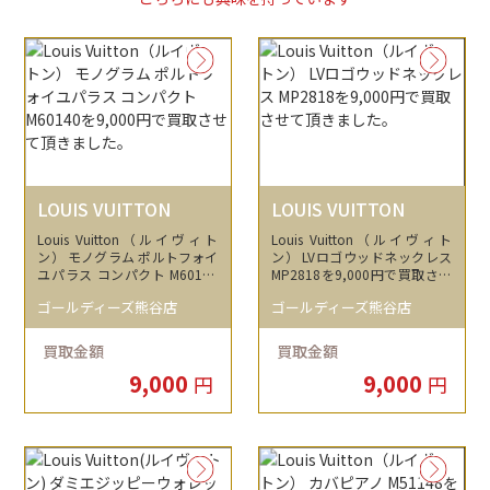
LOUIS VUITTON
LOUIS VUITTON
Louis Vuitton（ルイヴィト
Louis Vuitton（ルイヴィト
ン） モノグラム ポルトフォイ
ン） LVロゴウッドネックレス
ユパラス コンパクト M60140
MP2818を9,000円で買取させ
を9,000円で買取させて頂きま
て頂きました。
ゴールディーズ熊谷店
ゴールディーズ熊谷店
した。
買取金額
買取金額
9,000
9,000
円
円