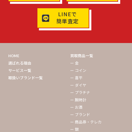
LINEで
簡単査定
HOME
買取商品一覧
選ばれる理由
ー 金
サービス一覧
ー コイン
取扱いブランド一覧
ー 喜平
ー ダイヤ
ー プラチナ
ー 腕時計
ー お酒
ー ブランド
ー 商品券・テレカ
ー 銀