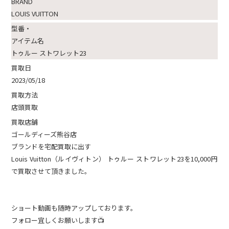
BRAND
LOUIS VUITTON
型番・
アイテム名
トゥルー ストワレット23
買取日
2023/05/18
買取方法
店頭買取
買取店舗
ゴールディーズ熊谷店
ブランドを宅配買取に出す
Louis Vuitton（ルイヴィトン） トゥルー ストワレット23を10,000円
で買取させて頂きました。
ショート動画も随時アップしております。
フォロー宜しくお願いします📺