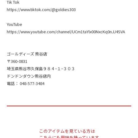
Tik Tok
https://www.tiktok.com/@goldies303
YouTube
https://www.youtube.com/channel/UCm1taYlx00NxcKq0nJJ4SVA
ゴールディーズ 熊谷店
〒360-0831
埼玉県熊谷市久保島９８４−１−３０３
ドンドンダウン熊谷店内
電話： 048-577-3484
このアイテムを見ている方は
こちらにも興味を持っています