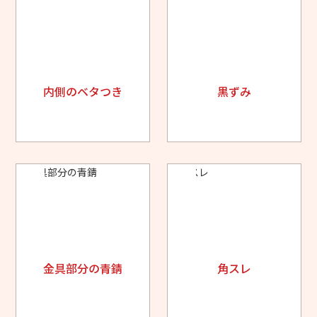
内側のベタつき
黒ずみ
金具部分の青錆
角スレ