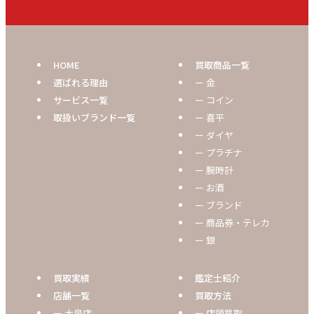
HOME
買取商品一覧
選ばれる理由
ー 金
サービス一覧
ー コイン
取扱いブランド一覧
ー 喜平
ー ダイヤ
ー プラチナ
ー 腕時計
ー お酒
ー ブランド
ー 商品券・テレカ
ー 銀
買取実績
鑑定士紹介
店舗一覧
買取方法
ー 大泉店
ー 店頭買取