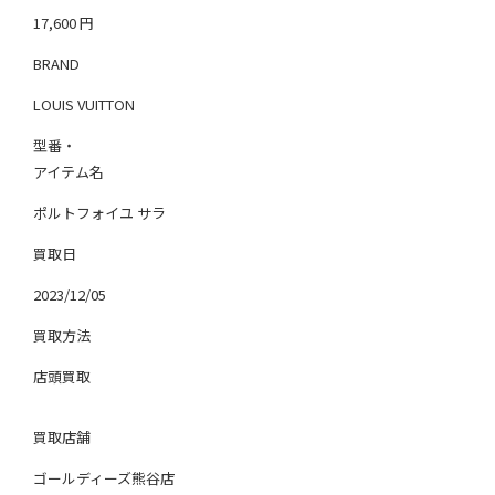
17,600
円
BRAND
LOUIS VUITTON
型番・
アイテム名
ポルトフォイユ サラ
買取日
2023/12/05
買取方法
店頭買取
買取店舗
ゴールディーズ熊谷店