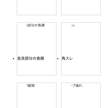
金具部分の青錆
角スレ