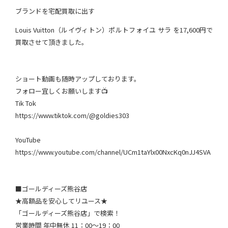
ブランドを宅配買取に出す
Louis Vuitton（ルイヴィトン）ポルトフォイユ サラ を17,600円で
買取させて頂きました。
ショート動画も随時アップしております。
フォロー宜しくお願いします📺
Tik Tok
https://www.tiktok.com/@goldies303
YouTube
https://www.youtube.com/channel/UCm1taYlx00NxcKq0nJJ4SVA
■ゴールディーズ熊谷店
★高額品を安心してリユース★
「ゴールディーズ熊谷店」で検索！
営業時間 年中無休 11：00～19：00