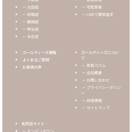
ー 太田店
ー 宅配買取
ー 前橋店
ー LINEで簡単査定
ー 藤岡店
ー 熊谷店
ー 本庄店
ゴールディーズ通販
ゴールディーズについ
て
よくあるご質問
ー 買取コラム
お客様の声
ー 会社概要
ー お問い合わせ
ー プライバシーポリシ
ー
ー 採用情報
ー サイトマップ
系列店サイト
ー ドンドンダウン