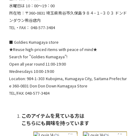
水曜日は 10：00～19：00
所在地：〒360-0831 埼玉県熊谷市久保島９８４−１−３０３ ドンド
ンダウン熊谷店内
TEL・FAX： 048-577-3484​
■ Goldies Kumagaya store
★Reuse high-priced items with peace of mind★
Search for "Goldies Kumagaya"!
Open all year round 11:00-19:00
Wednesdays 10:00-19:00
Location: 984-1-303 Kubojima, Kumagaya City, Saitama Prefectur
e 360-0831 Don Don Down Kumagaya Store
TEL/FAX: 048-577-3484
このアイテムを見ている方は
こちらにも興味を持っています