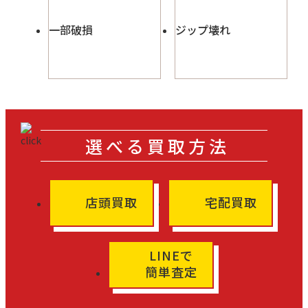
一部破損
ジップ壊れ
選べる買取方法
店頭買取
宅配買取
LINEで
簡単査定