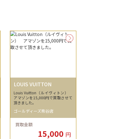
LOUIS VUITTON
Louis Vuitton（ルイヴィトン）
アマゾンを15,000円で買取させて
頂きました。
ゴールディーズ熊谷店
買取金額
15,000
円