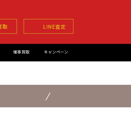
買取
LINE査定
催事買取
キャンペーン