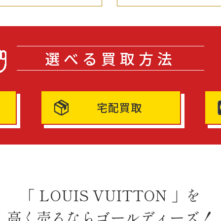
選べる買取方法
宅配買取
「 LOUIS VUITTON 」を
高く売るならゴールディーズ！