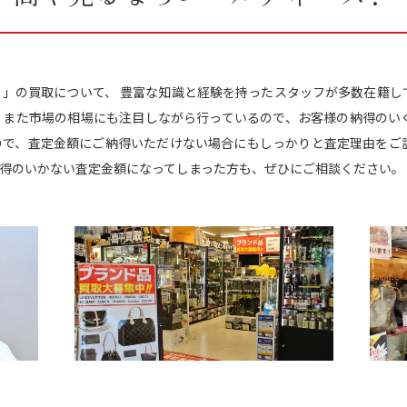
ITTON 」の買取について、 豊富な知識と経験を持ったスタッフが多数在
す。 また市場の相場にも注目しながら行っているので、お客様の納得のい
ので、査定金額にご納得いただけない場合にもしっかりと査定理由をご説
得のいかない査定金額になってしまった方も、ぜひにご相談ください。