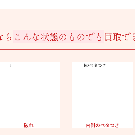
なら
こんな状態のものでも
買取で
破れ
内側のベタつき