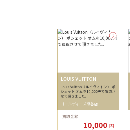
LOUIS VUITTON
Louis Vuitton（ルイヴィトン） ポ
シェット オムを10,000円で買取さ
せて頂きました。
ゴールディーズ熊谷店
買取金額
10,000
円