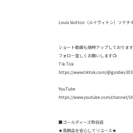
Louis Vuitton（ルイヴィトン）ソ
ショート動画も随時アップしておりま
フォロー宜しくお願いします📺
Tik Tok
https://www.tiktok.com/@goldies303
YouTube
https://www.youtube.com/channel/
■ゴールディーズ熊谷店
★高額品を安心してリユース★