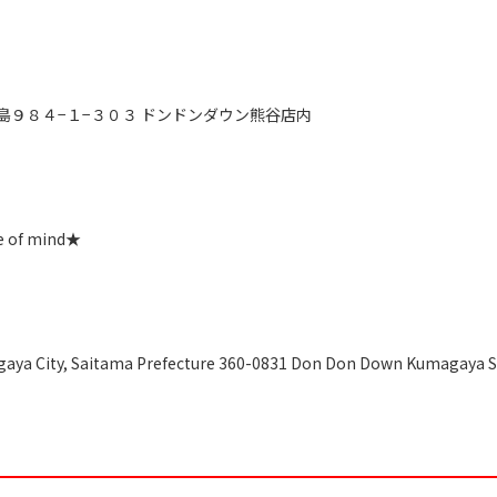
久保島９８４−１−３０３ ドンドンダウン熊谷店内
e of mind★
gaya City, Saitama Prefecture 360-0831 Don Don Down Kumagaya S