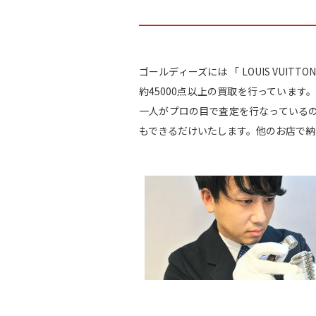
ゴールディーズには 「 LOUIS VU
約45000点以上の買取を行っていま
一人がプロの目で査定を行なっている
もできるだけいたします。他のお店で納