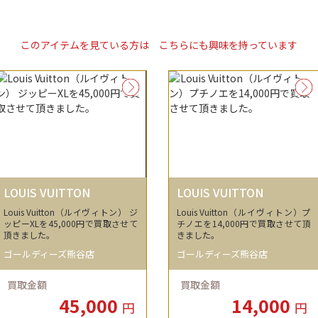
このアイテムを見ている方は
こちらにも興味を持っています
LOUIS VUITTON
LOUIS VUITTON
Louis Vuitton（ルイヴィトン） ジ
Louis Vuitton（ルイヴィトン）プ
ッピーXLを45,000円で買取させて
チノエを14,000円で買取させて頂
頂きました。
きました。
ゴールディーズ熊谷店
ゴールディーズ熊谷店
買取金額
買取金額
45,000
14,000
円
円