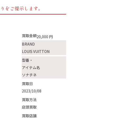
もりをご提示します。
買取金額
20,000
円
BRAND
LOUIS VUITTON
型番・
アイテム名
ソナチネ
買取日
2023/10/08
買取方法
店頭買取
買取店舗