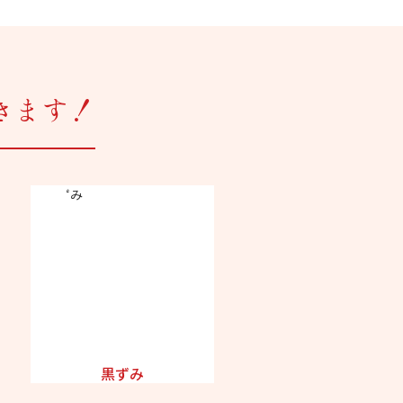
きます！
黒ずみ