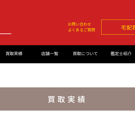
お問い合わせ
宅配
よくあるご質問
買取実績
店舗一覧
買取について
鑑定士紹介
買取実績