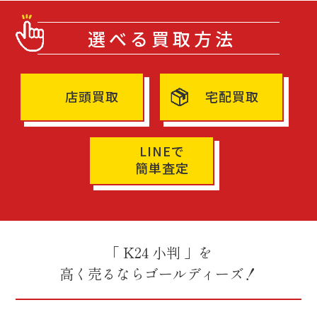
選べる買取方法
店頭買取
宅配買取
LINEで
簡単査定
「 K24 小判 」を
高く売るならゴールディーズ！