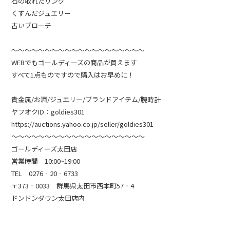
石の取れたリング
くすんだジュエリー
古いブローチ
～～～～～～～～～～～～～～～～～～～～
WEBでもゴールディーズの商品が買えます
すべて1点ものですので購入はお早めに！
貴金属/お酒/ジュエリー/ブランドアイテム/腕時計
ヤフオクID：goldies301
https://auctions.yahoo.co.jp/seller/goldies301
～～～～～～～～～～～～～～～～～～～～
ゴールディーズ太田店
営業時間 10:00~19:00
TEL 0276‐20‐6733
〒373‐0033 群馬県太田市西本町57‐4
ドンドンダウン太田店内