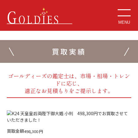
MENU
買取実績
ゴールディーズの鑑定士は、市場・相場・トレン
ドに応じ、
適正なお見積もりをご提示します。
買取金額
498,300
円