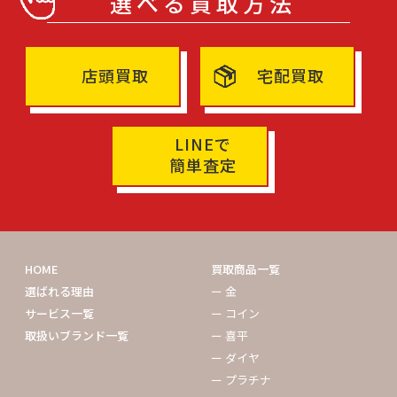
選べる買取方法
店頭買取
宅配買取
LINEで
簡単査定
HOME
買取商品一覧
選ばれる理由
ー 金
サービス一覧
ー コイン
取扱いブランド一覧
ー 喜平
ー ダイヤ
ー プラチナ