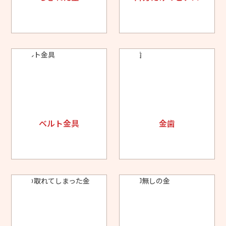
ベルト金具
金歯