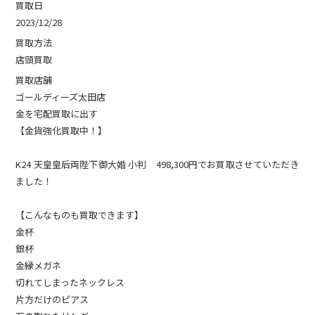
買取日
2023/12/28
買取方法
店頭買取
買取店舗
ゴールディーズ太田店
金を宅配買取に出す
【金貨強化買取中！】
K24 天皇皇后両陛下御大婚 小判 498,300円でお買取させていただき
ました！
【こんなものも買取できます】
金杯
銀杯
金縁メガネ
切れてしまったネックレス
片方だけのピアス