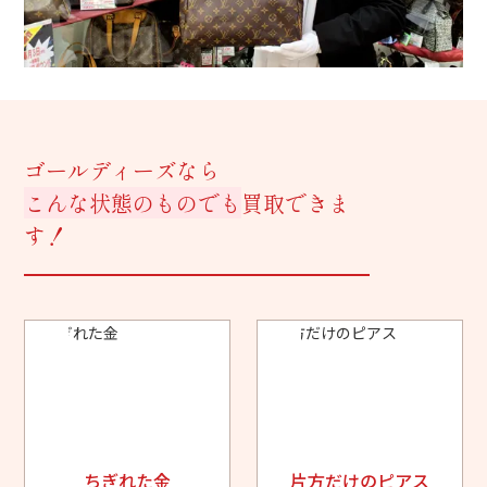
ゴールディーズなら
こんな状態のものでも
買取できま
す！
ちぎれた金
片方だけのピアス