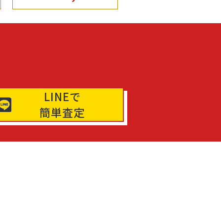
LINEで
簡単査定