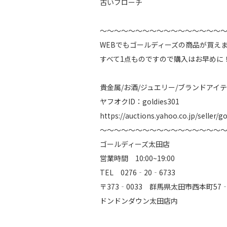
古いブローチ
～～～～～～～～～～～～～～～～～
WEBでもゴールディーズの商品が買え
すべて1点ものですので購入はお早めに
貴金属/お酒/ジュエリー/ブランドアイテ
ヤフオクID：goldies301
https://auctions.yahoo.co.jp/seller/g
～～～～～～～～～～～～～～～～～
ゴールディーズ太田店
営業時間 10:00~19:00
TEL 0276‐20‐6733
〒373‐0033 群馬県太田市西本町5
ドンドンダウン太田店内