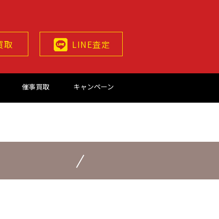
買取
LINE査定
催事買取
キャンペーン