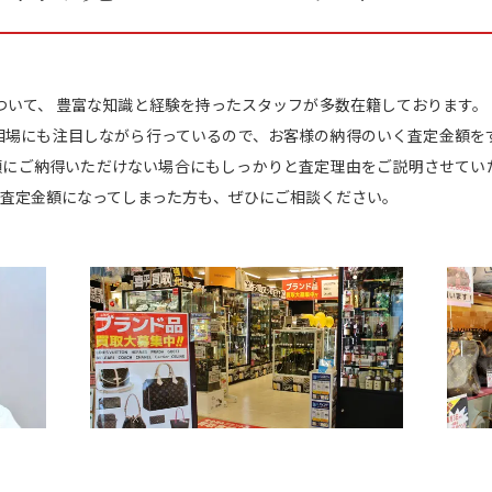
取について、 豊富な知識と経験を持ったスタッフが多数在籍しております。 
相場にも注目しながら行っているので、お客様の納得のいく査定金額を
額にご納得いただけない場合にもしっかりと査定理由をご説明させていた
査定金額になってしまった方も、ぜひにご相談ください。