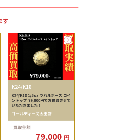
ます
K24/K18
K24/K18 1/5oz ツバルホース コイ
ントップ 79,000円でお買取させて
いただきました！
ゴールディーズ太田店
買取金額
79,000
円