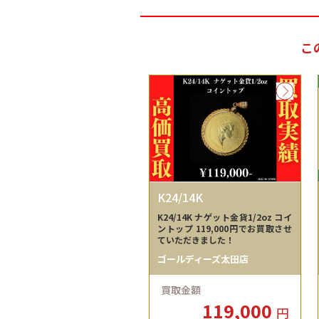
こ
K24/14K
K24/14K ナゲット金貨1/2oz コイ
ントップ 119,000円でお買取させ
ていただきました！
ゴールディーズ太田店
買取金額
119,000
円