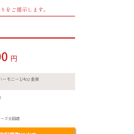
もりをご提示します。
00
円
ーモニー1/4oz 金貨
2
ィーズ太田店