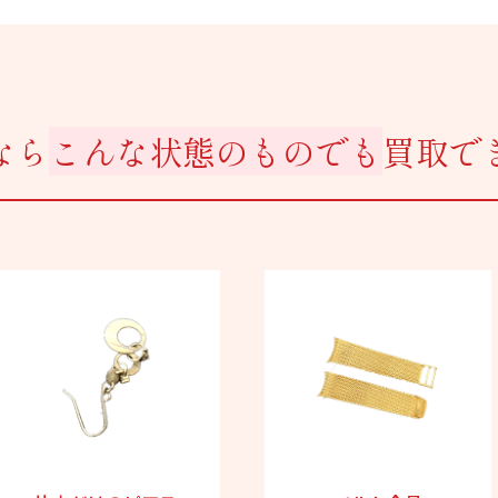
なら
こんな状態のものでも
買取で