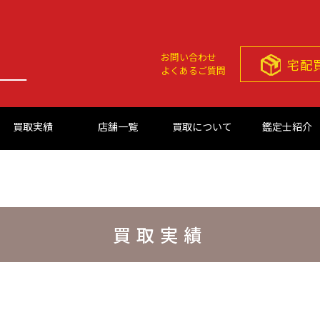
お問い合わせ
宅配
よくあるご質問
買取実績
店舗一覧
買取について
鑑定士紹介
買取実績