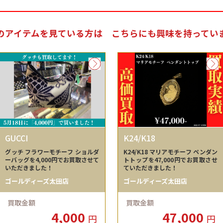
のアイテムを見ている方は
こちらにも興味を持ってい
GUCCI
K24/K18
グッチ フラワーモチーフ ショルダ
K24/K18 マリアモチーフ ペンダン
ーバッグを4,000円でお買取させて
トトップを47,000円でお買取させ
いただきました！
ていただきました！
ゴールディーズ太田店
ゴールディーズ太田店
買取金額
買取金額
4,000
47,000
円
円