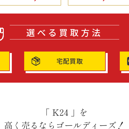
選べる買取方法
宅配買取
「 K24 」を
高く売るならゴールディーズ！