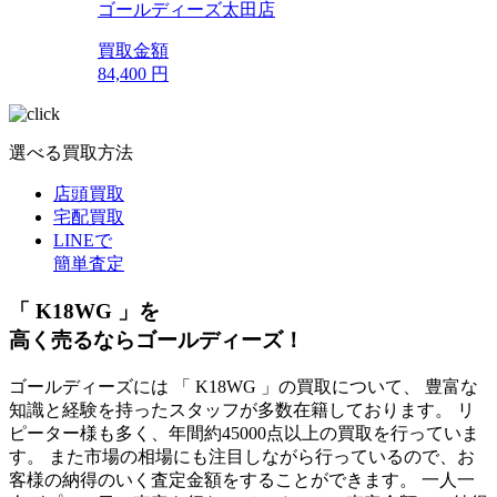
ゴールディーズ太田店
買取金額
84,400
円
選べる買取方法
店頭買取
宅配買取
LINEで
簡単査定
「 K18WG 」を
高く売るならゴールディーズ！
ゴールディーズには 「 K18WG 」の買取について、 豊富な
知識と経験を持ったスタッフが多数在籍しております。 リ
ピーター様も多く、年間約45000点以上の買取を行っていま
す。 また市場の相場にも注目しながら行っているので、お
客様の納得のいく査定金額をすることができます。 一人一