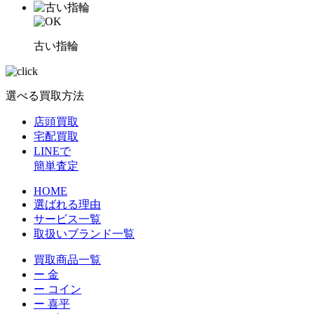
古い指輪
選べる買取方法
店頭買取
宅配買取
LINEで
簡単査定
HOME
選ばれる理由
サービス一覧
取扱いブランド一覧
買取商品一覧
ー 金
ー コイン
ー 喜平