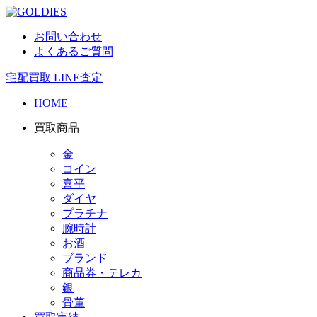
お問い合わせ
よくあるご質問
宅配買取
LINE査定
HOME
買取商品
金
コイン
喜平
ダイヤ
プラチナ
腕時計
お酒
ブランド
商品券・テレカ
銀
骨董