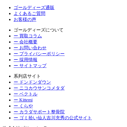
ゴールディーズ通販
よくあるご質問
お客様の声
ゴールディーズについて
ー 買取コラム
ー 会社概要
ー お問い合わせ
ー プライバシーポリシー
ー 採用情報
ー サイトマップ
系列店サイト
ー ドンドンダウン
ー ニコカウサンコメタダ
ー ベクトル
ー Kittemi
ー くらや
ー カラダサポート整骨院
ー ゴミ拾い仙人吉川充秀の公式サイト