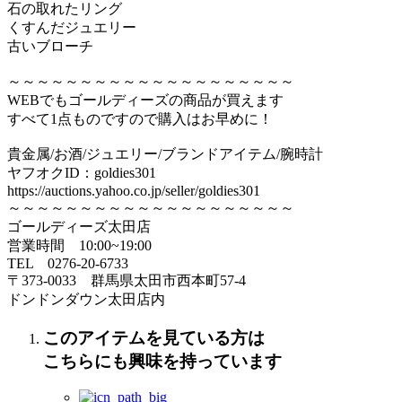
石の取れたリング
くすんだジュエリー
古いブローチ
～～～～～～～～～～～～～～～～～～～～
WEBでもゴールディーズの商品が買えます
すべて1点ものですので購入はお早めに！
貴金属/お酒/ジュエリー/ブランドアイテム/腕時計
ヤフオクID：goldies301
https://auctions.yahoo.co.jp/seller/goldies301
～～～～～～～～～～～～～～～～～～～～
ゴールディーズ太田店
営業時間 10:00~19:00
TEL 0276‐20‐6733
〒373‐0033 群馬県太田市西本町57‐4
ドンドンダウン太田店内
このアイテムを見ている方は
こちらにも興味を持っています