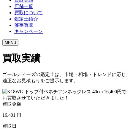
買取実績
店舗一覧
買取について
鑑定士紹介
催事買取
キャンペーン
MENU
買取実績
ゴールディーズの鑑定士は、市場・相場・トレンドに応じ、
適正なお見積もりをご提示します。
買取金額
16,401
円
買取日