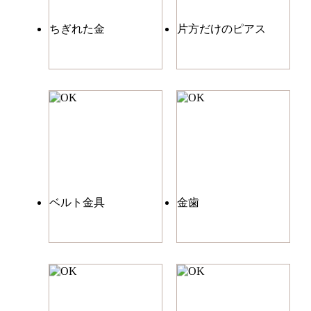
ちぎれた金
片方だけのピアス
ベルト金具
金歯