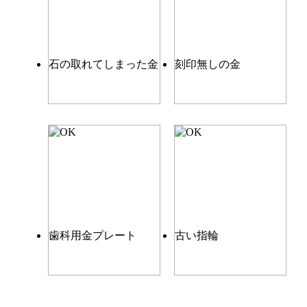
石の取れてしまった金
刻印無しの金
歯科用金プレート
古い指輪