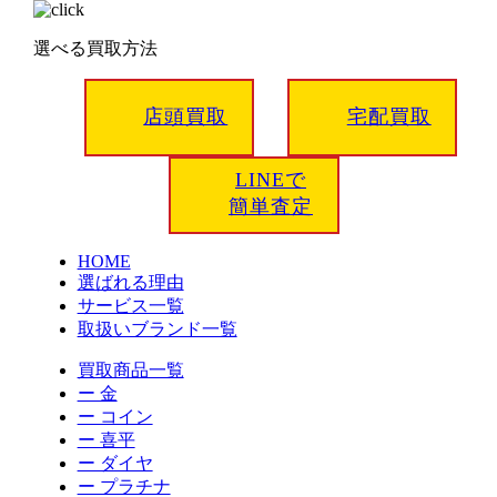
選べる買取方法
店頭買取
宅配買取
LINEで
簡単査定
HOME
選ばれる理由
サービス一覧
取扱いブランド一覧
買取商品一覧
ー 金
ー コイン
ー 喜平
ー ダイヤ
ー プラチナ