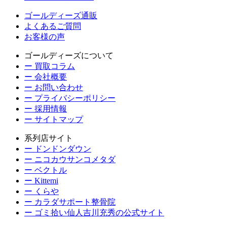
ゴールディーズ通販
よくあるご質問
お客様の声
ゴールディーズについて
ー 買取コラム
ー 会社概要
ー お問い合わせ
ー プライバシーポリシー
ー 採用情報
ー サイトマップ
系列店サイト
ー ドンドンダウン
ー ニコカウサンコメタダ
ー ベクトル
ー Kittemi
ー くらや
ー カラダサポート整骨院
ー ゴミ拾い仙人吉川充秀の公式サイト