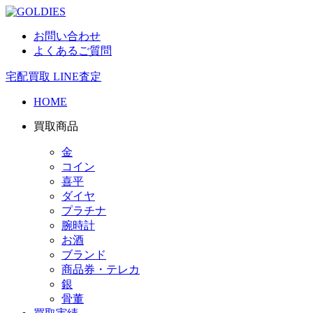
お問い合わせ
よくあるご質問
宅配買取
LINE査定
HOME
買取商品
金
コイン
喜平
ダイヤ
プラチナ
腕時計
お酒
ブランド
商品券・テレカ
銀
骨董