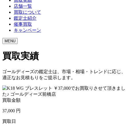
買取実績
店舗一覧
買取について
鑑定士紹介
催事買取
キャンペーン
MENU
買取実績
ゴールディーズの鑑定士は、市場・相場・トレンドに応じ、
適正なお見積もりをご提示します。
買取金額
37,000
円
買取日