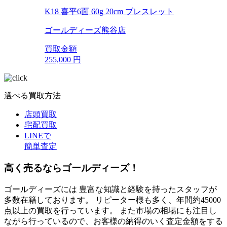
K18 喜平6面 60g 20cm ブレスレット
ゴールディーズ熊谷店
買取金額
255,000
円
選べる買取方法
店頭買取
宅配買取
LINEで
簡単査定
高く売るならゴールディーズ！
ゴールディーズには 豊富な知識と経験を持ったスタッフが
多数在籍しております。 リピーター様も多く、年間約45000
点以上の買取を行っています。 また市場の相場にも注目し
ながら行っているので、お客様の納得のいく査定金額をする