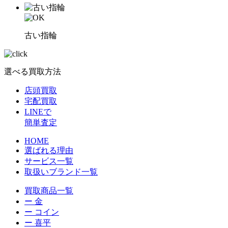
古い指輪
選べる買取方法
店頭買取
宅配買取
LINEで
簡単査定
HOME
選ばれる理由
サービス一覧
取扱いブランド一覧
買取商品一覧
ー 金
ー コイン
ー 喜平