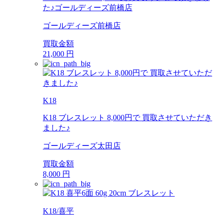
た♪ゴールディーズ前橋店
ゴールディーズ前橋店
買取金額
21,000
円
K18
K18 ブレスレット 8,000円で 買取させていただき
ました♪
ゴールディーズ太田店
買取金額
8,000
円
K18/喜平