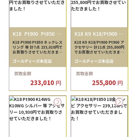
K18 Pt900 Pt850 18
K18 K9 K18/Pt900 Pt
金 プラチナ
900 18金 9金 プラチナ
K18 Pt900 Pt850 ネックレス
K18 K9 K18/Pt900 Pt900 ア
コンビ
リング 等 計7点 233,010円で
クセサリー 計11点 255,800円
お買取りさせていただきまし
でお買取させていただきまし
た！
た！
ゴールディーズ本庄店
ゴールディーズ本庄店
買取金額
買取金額
233,010
255,800
円
円