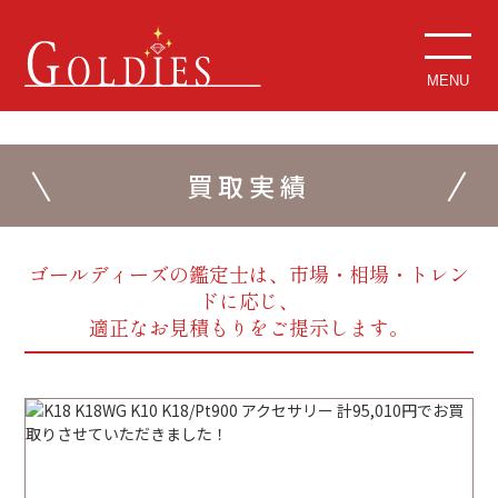
MENU
買取実績
ゴールディーズの鑑定士は、市場・相場・トレン
ドに応じ、
適正なお見積もりをご提示します。