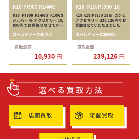
K18 Pt900 K14WG K1
K18 K18/Pt850 18金
0WG シルバー
コンビ
K18 Pt900 K14WG K10WG
K18 K18/Pt850 18金 コンビ
シルバー 等 アクセサリー 10,
アクセサリー 239,126円でお
930円でお買取りさせていた
買取させていただきました！
だきました！
ゴールディーズ本庄店
ゴールディーズ本庄店
買取金額
買取金額
10,930
239,126
円
円
選べる買取方法
店頭買取
宅配買取