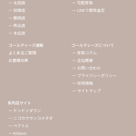
ー 太田店
ー 宅配買取
ー 前橋店
ー LINEで簡単査定
ー 藤岡店
ー 熊谷店
ー 本庄店
ゴールディーズ通販
ゴールディーズについて
よくあるご質問
ー 買取コラム
お客様の声
ー 会社概要
ー お問い合わせ
ー プライバシーポリシー
ー 採用情報
ー サイトマップ
系列店サイト
ー ドンドンダウン
ー ニコカウサンコメタダ
ー ベクトル
ー Kittemi