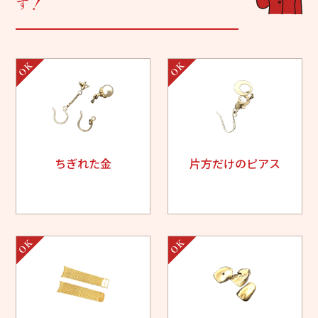
す！
ちぎれた金
片方だけのピアス