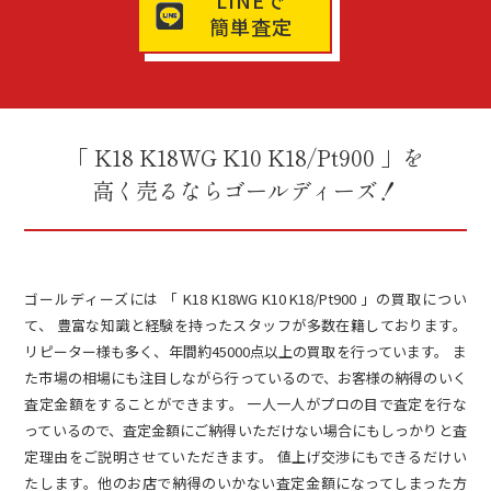
LINEで
簡単査定
「 K18 K18WG K10 K18/Pt900 」を
高く売るならゴールディーズ！
ゴールディーズには 「 K18 K18WG K10 K18/Pt900 」の買取につい
て、 豊富な知識と経験を持ったスタッフが多数在籍しております。
リピーター様も多く、年間約45000点以上の買取を行っています。 ま
た市場の相場にも注目しながら行っているので、お客様の納得のいく
査定金額をすることができます。 一人一人がプロの目で査定を行な
っているので、査定金額にご納得いただけない場合にもしっかりと査
定理由をご説明させていただきます。 値上げ交渉にもできるだけい
たします。他のお店で納得のいかない査定金額になってしまった方