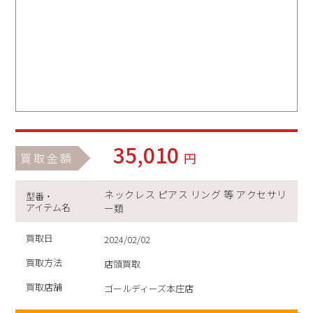
35,010
円
買取金額
ネックレス ピアス リング 等 アクセサリ
型番・
アイテム名
ー類
買取日
2024/02/02
買取方法
店頭買取
買取店舗
ゴールディーズ本庄店