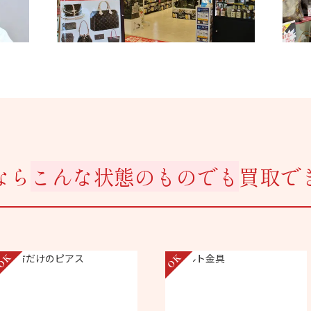
なら
こんな状態のものでも
買取で