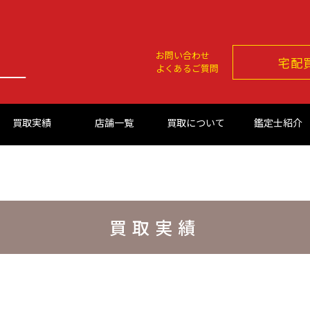
お問い合わせ
宅配
よくあるご質問
買取実績
店舗一覧
買取について
鑑定士紹介
買取実績