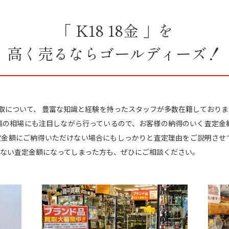
「 K18 18金 」を
高く売るならゴールディーズ！
」の買取について、 豊富な知識と経験を持ったスタッフが多数在籍しておりま
場の相場にも注目しながら行っているので、お客様の納得のいく査定金
定金額にご納得いただけない場合にもしっかりと査定理由をご説明させて
ない査定金額になってしまった方も、ぜひにご相談ください。