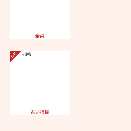
金歯
古い指輪