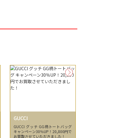
GUCCI
GUCCI グッチ GG柄トートバッグ
キャンペーン30％UP！20,800円で
お買取させていただきました！