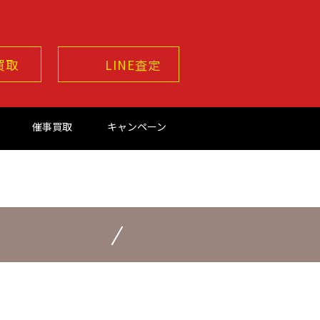
買取
LINE査定
催事買取
キャンペーン