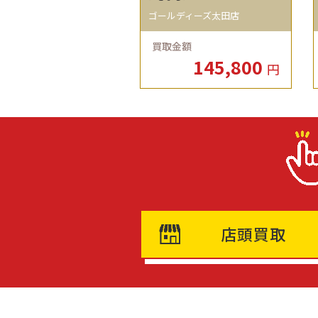
ゴールディーズ太田店
買取金額
145,800
円
店頭買取