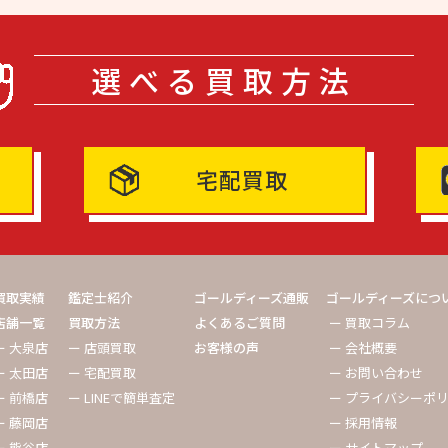
選べる買取方法
宅配買取
買取実績
鑑定士紹介
ゴールディーズ通販
ゴールディーズにつ
店舗一覧
買取方法
よくあるご質問
ー 買取コラム
ー 大泉店
ー 店頭買取
お客様の声
ー 会社概要
ー 太田店
ー 宅配買取
ー お問い合わせ
ー 前橋店
ー LINEで簡単査定
ー プライバシーポ
ー 藤岡店
ー 採用情報
ー 熊谷店
ー サイトマップ