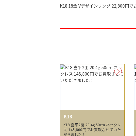
K18 18金 Vデザインリング 22,80
K18
K18 喜平2面 20.4g 50cm ネックレ
ス 145,800円でお買取させていた
だきました！