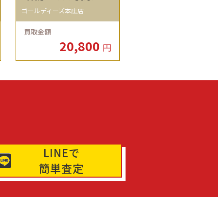
ゴールディーズ本庄店
買取金額
20,800
円
LINEで
簡単査定