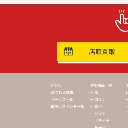
店頭買取
HOME
買取商品一覧
選ばれる理由
ー 金
サービス一覧
ー コイン
取扱いブランド一覧
ー 喜平
ー ダイヤ
ー プラチナ
ー 腕時計