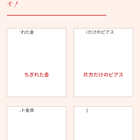
す！
ちぎれた金
片方だけのピアス