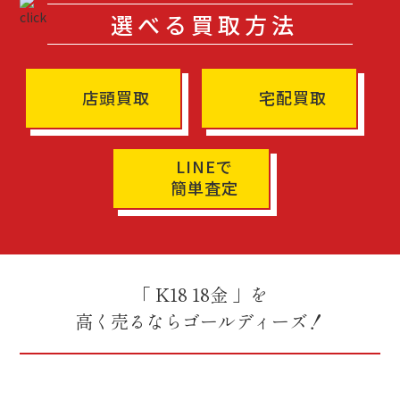
選べる買取方法
店頭買取
宅配買取
LINEで
簡単査定
「 K18 18金 」を
高く売るならゴールディーズ！