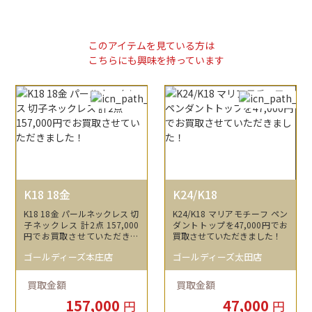
このアイテムを見ている方は
こちらにも興味を持っています
K18 18金
K24/K18
K18 18金 パールネックレス 切
K24/K18 マリアモチーフ ペン
子ネックレス 計2点 157,000
ダントトップを47,000円でお
円でお買取させていただきま
買取させていただきました！
した！
ゴールディーズ本庄店
ゴールディーズ太田店
買取金額
買取金額
157,000
47,000
円
円