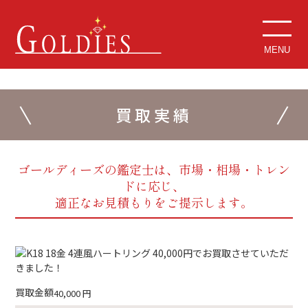
MENU
買取実績
ゴールディーズの鑑定士は、市場・相場・トレン
ドに応じ、
適正なお見積もりをご提示します。
買取金額
40,000
円