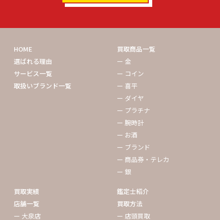
HOME
買取商品一覧
選ばれる理由
ー 金
サービス一覧
ー コイン
取扱いブランド一覧
ー 喜平
ー ダイヤ
ー プラチナ
ー 腕時計
ー お酒
ー ブランド
ー 商品券・テレカ
ー 銀
買取実績
鑑定士紹介
店舗一覧
買取方法
ー 大泉店
ー 店頭買取