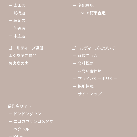
ー 太田店
ー 宅配買取
ー 前橋店
ー LINEで簡単査定
ー 藤岡店
ー 熊谷店
ー 本庄店
ゴールディーズ通販
ゴールディーズについて
よくあるご質問
ー 買取コラム
お客様の声
ー 会社概要
ー お問い合わせ
ー プライバシーポリシー
ー 採用情報
ー サイトマップ
系列店サイト
ー ドンドンダウン
ー ニコカウサンコメタダ
ー ベクトル
ー Kittemi