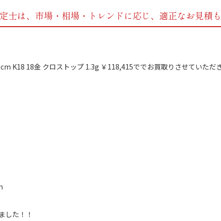
定士は、市場・相場・トレンドに応じ、
適正なお見積
m
きました！！