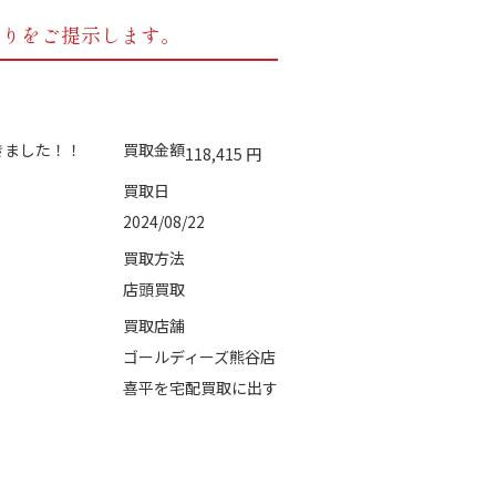
もりをご提示します。
買取金額
118,415
円
買取日
2024/08/22
買取方法
店頭買取
買取店舗
ゴールディーズ熊谷店
喜平を宅配買取に出す