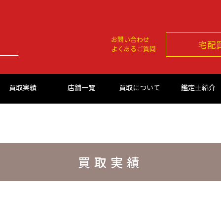
お問い合わせ
宅配
よくあるご質問
買取実績
店舗一覧
買取について
鑑定士紹介
買取実績