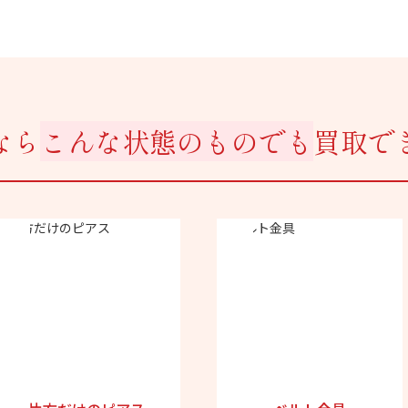
なら
こんな状態のものでも
買取で