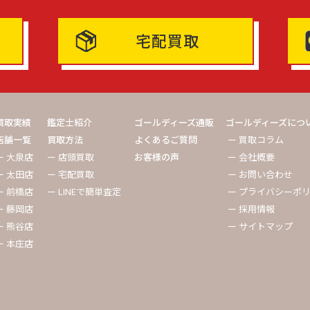
宅配買取
買取実績
鑑定士紹介
ゴールディーズ通販
ゴールディーズにつ
店舗一覧
買取方法
よくあるご質問
ー 買取コラム
ー 大泉店
ー 店頭買取
お客様の声
ー 会社概要
ー 太田店
ー 宅配買取
ー お問い合わせ
ー 前橋店
ー LINEで簡単査定
ー プライバシーポ
ー 藤岡店
ー 採用情報
ー 熊谷店
ー サイトマップ
ー 本庄店