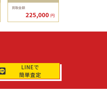
買取金額
225,000
円
LINEで
簡単査定