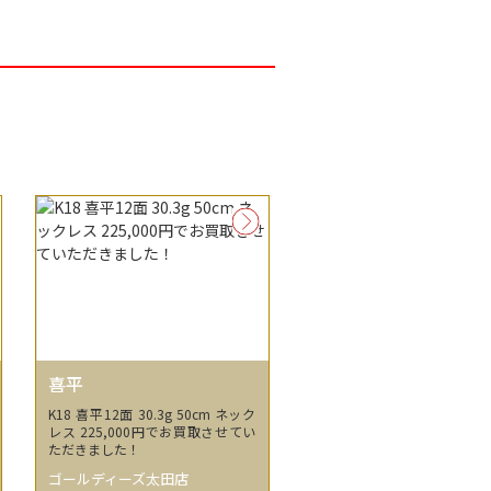
喜平
K18 喜平12面 30.3g 50cm ネック
レス 225,000円でお買取させてい
ただきました！
ゴールディーズ太田店