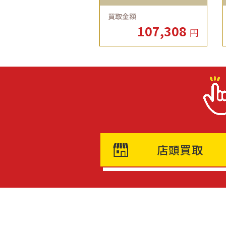
買取金額
107,308
円
店頭買取