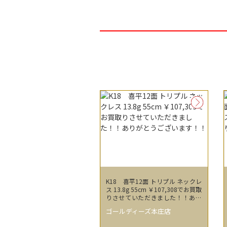
K18 喜平12面 トリプル ネックレ
ス 13.8g 55cm ￥107,308でお買取
りさせていただきました！！あり
がとうございます！！
ゴールディーズ本庄店