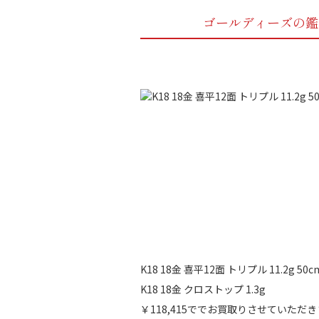
ゴールディーズの鑑
K18 18金 喜平12面 トリプル 11.2g 50c
K18 18金 クロストップ 1.3g
￥118,415ででお買取りさせていただ