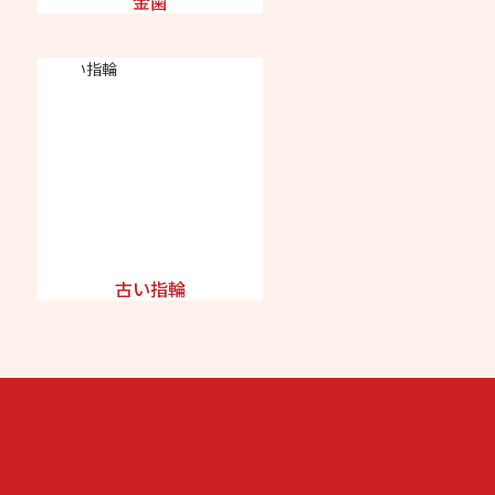
金歯
古い指輪