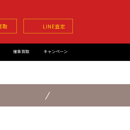
買取
LINE査定
催事買取
キャンペーン