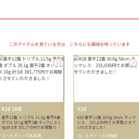
このアイテムを見ている方は
こちらにも興味を持っています
K18 18金
K18
喜平12面 トリプル 11.5g 喜平6面
K18 喜平12面 30.6g 50cm ネック
ダブル 20.1g 喜平2面 ネックレス 1
レス 231,030円でお買取させて
0g 計3点 301,775円でお買取りさ
いただきました！
せていただきました！
ゴールディーズ本庄店
ゴールディーズ太田店