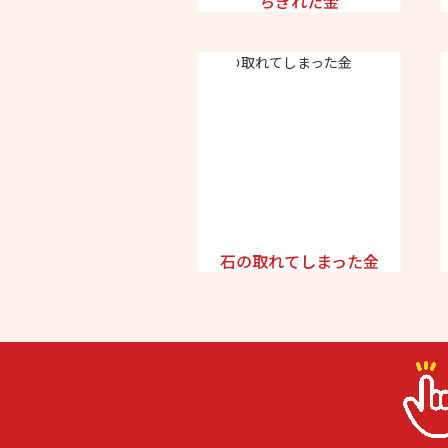
ちぎれた金
石の取れてしまった金