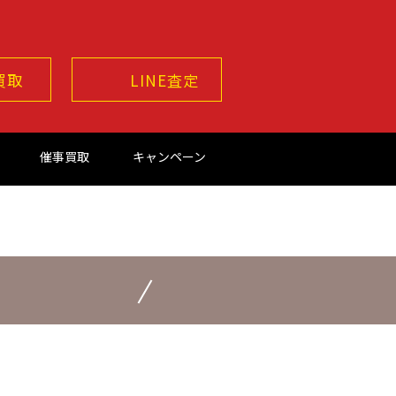
買取
LINE査定
催事買取
キャンペーン