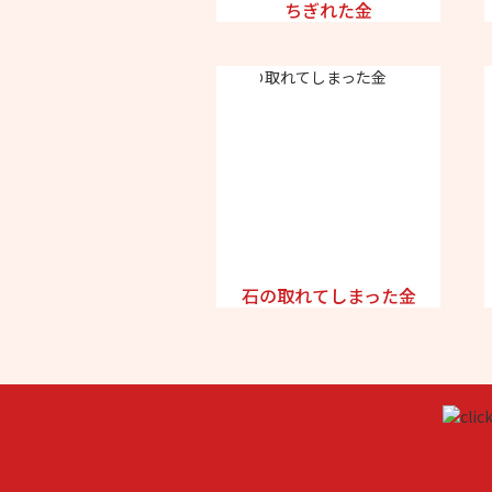
ちぎれた金
石の取れてしまった金