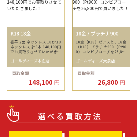
K18 18金
18金 / プラチナ900
喜平 2面 ネックレス 10g K18
18金（K18）ピアスと、18金
ネックレス 計3本 148,100円
（K18）プラチナ900（Pt90
でお買取りさせていただきま
0）コンビブローチを26,800
した！
円で買いました！
ゴールディーズ本庄店
ゴールディーズ大泉店
買取金額
買取金額
148,100
26,800
円
円
選べる買取方法