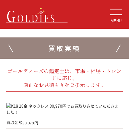
MENU
買取実績
ゴールディーズの鑑定士は、市場・相場・トレン
ドに応じ、
適正なお見積もりをご提示します。
買取金額
30,970
円