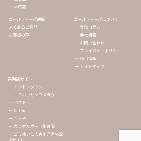
ー 本庄店
ゴールディーズ通販
ゴールディーズについて
よくあるご質問
ー 買取コラム
お客様の声
ー 会社概要
ー お問い合わせ
ー プライバシーポリシー
ー 採用情報
ー サイトマップ
系列店サイト
ー ドンドンダウン
ー ニコカウサンコメタダ
ー ベクトル
ー Kittemi
ー くらや
ー カラダサポート整骨院
ー ゴミ拾い仙人吉川充秀の公
式サイト