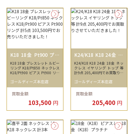
K18 18金 Pt900 プラ
K24/K18 K18 24金 18
チナ K18/Pt850 K18/
金
K18 18金 ブレスレット ルビー
K24/K18 K18 24金 18金 ネッ
Pt900
リング K18/Pt850 ネックレス
クレス イヤリング トップ 等
K18/Pt900 ピアス Pt900 リン
計9点 205,400円でお買取りさ
グ 計5点 103,500円でお売り
せていただきました！
ゴールディーズ本庄店
ゴールディーズ本庄店
いただきました！
買取金額
買取金額
103,500
205,400
円
円