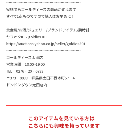
～～～～～～～～～～～～～～～～～～～～
WEBでもゴールディーズの商品が買えます
すべて1点ものですので購入はお早めに！
貴金属/お酒/ジュエリー/ブランドアイテム/腕時計
ヤフオクID：goldies301
https://auctions.yahoo.co.jp/seller/goldies301
～～～～～～～～～～～～～～～～～～～～
ゴールディーズ太田店
営業時間 10:00~19:00
TEL 0276‐20‐6733
〒373‐0033 群馬県太田市西本町57‐4
ドンドンダウン太田店内
このアイテムを見ている方は
こちらにも興味を持っています