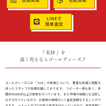
店頭買取
宅配買取
LINEで
簡単査定
「 K18 」を
高く売るならゴールディーズ！
ゴールディーズには 「 K18 」の買取について、 豊富な知識と経験を
持ったスタッフが多数在籍しております。 リピーター様も多く、年
間約45000点以上の買取を行っています。 また市場の相場にも注目し
ながら行っているので、お客様の納得のいく査定金額をすることがで
きます。 一人一人がプロの目で査定を行なっているので、査定金額に