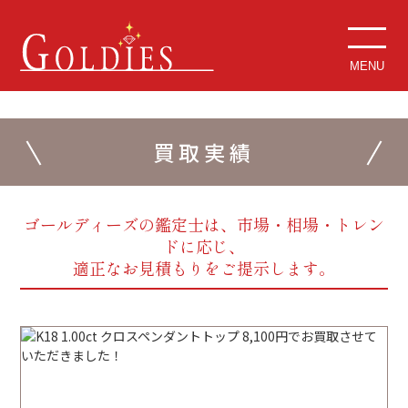
MENU
買取実績
ゴールディーズの鑑定士は、市場・相場・トレン
ドに応じ、
適正なお見積もりをご提示します。