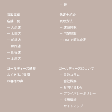
ー 銀
買取実績
鑑定士紹介
店舗一覧
買取方法
ー 大泉店
ー 店頭買取
ー 太田店
ー 宅配買取
ー 前橋店
ー LINEで簡単査定
ー 藤岡店
ー 熊谷店
ー 本庄店
ゴールディーズ通販
ゴールディーズについて
よくあるご質問
ー 買取コラム
お客様の声
ー 会社概要
ー お問い合わせ
ー プライバシーポリシー
ー 採用情報
ー サイトマップ