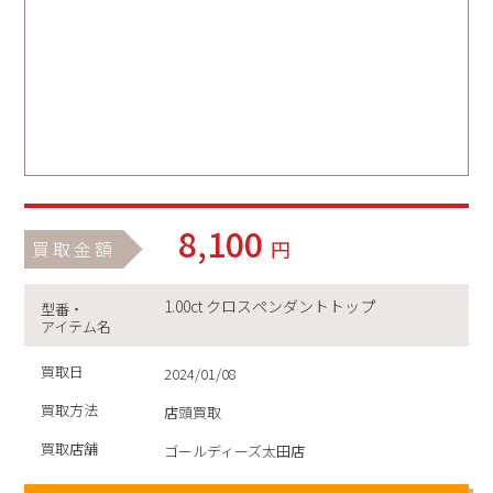
8,100
円
買取金額
1.00ct クロスペンダントトップ
型番・
アイテム名
買取日
2024/01/08
買取方法
店頭買取
買取店舗
ゴールディーズ太田店