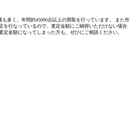
も多く、年間約45000点以上の買取を行っています。 また市
定を行なっているので、査定金額にご納得いただけない場合
査定金額になってしまった方も、ぜひにご相談ください。