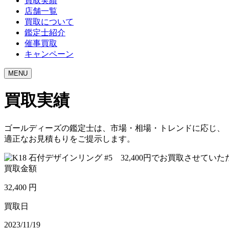
買取実績
店舗一覧
買取について
鑑定士紹介
催事買取
キャンペーン
MENU
買取実績
ゴールディーズの鑑定士は、市場・相場・トレンドに応じ、
適正なお見積もりをご提示します。
買取金額
32,400
円
買取日
2023/11/19