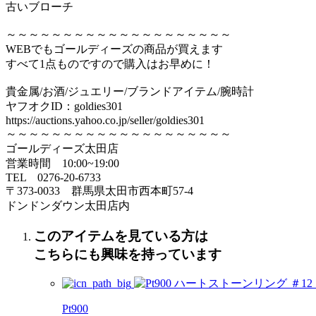
古いブローチ
～～～～～～～～～～～～～～～～～～～～
WEBでもゴールディーズの商品が買えます
すべて1点ものですので購入はお早めに！
貴金属/お酒/ジュエリー/ブランドアイテム/腕時計
ヤフオクID：goldies301
https://auctions.yahoo.co.jp/seller/goldies301
～～～～～～～～～～～～～～～～～～～～
ゴールディーズ太田店
営業時間 10:00~19:00
TEL 0276‐20‐6733
〒373‐0033 群馬県太田市西本町57‐4
ドンドンダウン太田店内
このアイテムを見ている方は
こちらにも興味を持っています
Pt900