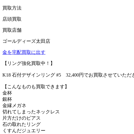
買取方法
店頭買取
買取店舗
ゴールディーズ太田店
金を宅配買取に出す
【リング強化買取中！】
K18 石付デザインリング #5 32,400円でお買取させていた
【こんなものも買取できます】
金杯
銀杯
金縁メガネ
切れてしまったネックレス
片方だけのピアス
石の取れたリング
くすんだジュエリー