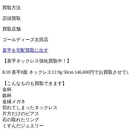
買取方法
店頭買取
買取店舗
ゴールディーズ太田店
喜平を宅配買取に出す
【喜平ネックレス強化買取中！】
K18 喜平8面 ネックレス12.9g 50cm 146,600円でお買取
【こんなものも買取できます】
金杯
銀杯
金縁メガネ
切れてしまったネックレス
片方だけのピアス
石の取れたリング
くすんだジュエリー