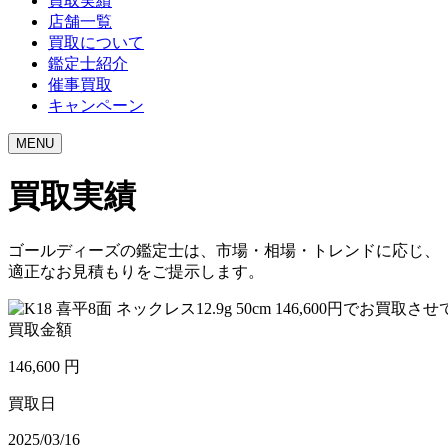
買取実績
店舗一覧
買取について
鑑定士紹介
催事買取
キャンペーン
MENU
買取実績
ゴールディーズの鑑定士は、市場・相場・トレンドに応じ、
適正なお見積もりをご提示します。
買取金額
146,600
円
買取日
2025/03/16