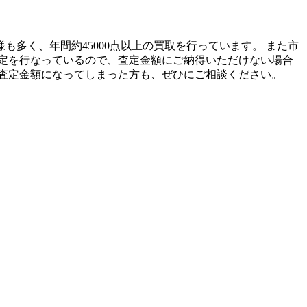
も多く、年間約45000点以上の買取を行っています。 また市
定を行なっているので、査定金額にご納得いただけない場合
査定金額になってしまった方も、ぜひにご相談ください。