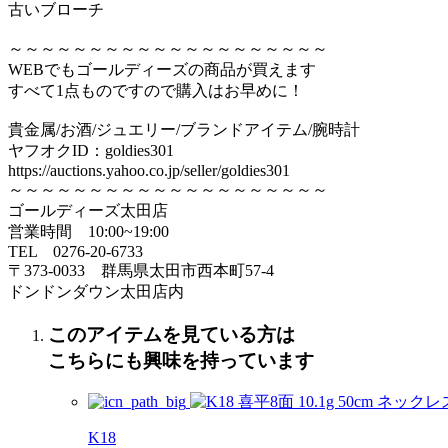
古いブローチ
～～～～～～～～～～～～～～～～～～～～
WEBでもゴールディーズの商品が買えます
すべて1点ものですので購入はお早めに！
貴金属/お酒/ジュエリー/ブランドアイテム/腕時計
ヤフオクID：goldies301
https://auctions.yahoo.co.jp/seller/goldies301
～～～～～～～～～～～～～～～～～～～～
ゴールディーズ太田店
営業時間 10:00~19:00
TEL 0276‐20‐6733
〒373‐0033 群馬県太田市西本町57‐4
ドンドンダウン太田店内
このアイテムを見ている方は
こちらにも興味を持っています
K18