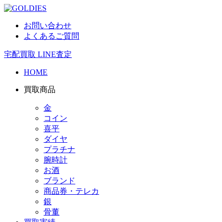
お問い合わせ
よくあるご質問
宅配買取
LINE査定
HOME
買取商品
金
コイン
喜平
ダイヤ
プラチナ
腕時計
お酒
ブランド
商品券・テレカ
銀
骨董