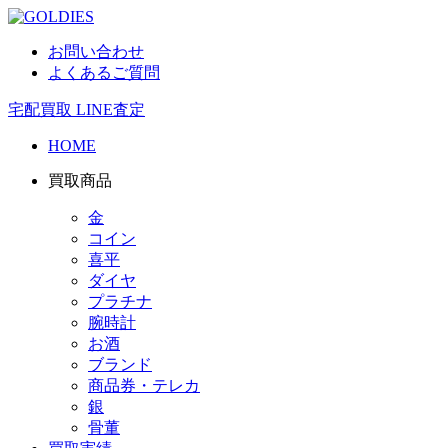
お問い合わせ
よくあるご質問
宅配買取
LINE査定
HOME
買取商品
金
コイン
喜平
ダイヤ
プラチナ
腕時計
お酒
ブランド
商品券・テレカ
銀
骨董