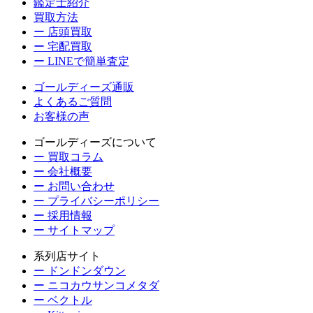
鑑定士紹介
買取方法
ー 店頭買取
ー 宅配買取
ー LINEで簡単査定
ゴールディーズ通販
よくあるご質問
お客様の声
ゴールディーズについて
ー 買取コラム
ー 会社概要
ー お問い合わせ
ー プライバシーポリシー
ー 採用情報
ー サイトマップ
系列店サイト
ー ドンドンダウン
ー ニコカウサンコメタダ
ー ベクトル