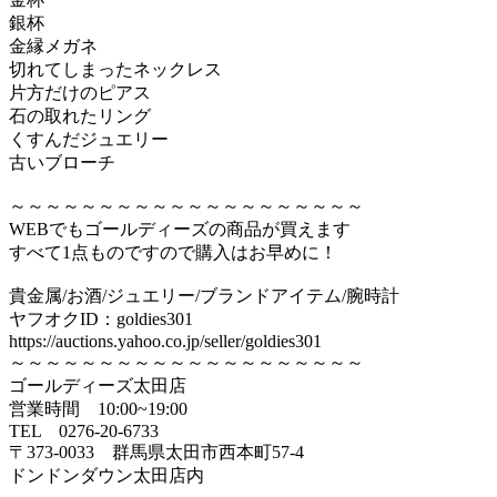
銀杯
金縁メガネ
切れてしまったネックレス
片方だけのピアス
石の取れたリング
くすんだジュエリー
古いブローチ
～～～～～～～～～～～～～～～～～～～～
WEBでもゴールディーズの商品が買えます
すべて1点ものですので購入はお早めに！
貴金属/お酒/ジュエリー/ブランドアイテム/腕時計
ヤフオクID：goldies301
https://auctions.yahoo.co.jp/seller/goldies301
～～～～～～～～～～～～～～～～～～～～
ゴールディーズ太田店
営業時間 10:00~19:00
TEL 0276‐20‐6733
〒373‐0033 群馬県太田市西本町57‐4
ドンドンダウン太田店内