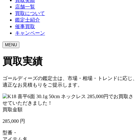
買取実績
店舗一覧
買取について
鑑定士紹介
催事買取
キャンペーン
MENU
買取実績
ゴールディーズの鑑定士は、市場・相場・トレンドに応じ、
適正なお見積もりをご提示します。
買取金額
285,000
円
型番・
アイテム名