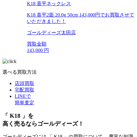
K18 喜平ネックレス
K18 喜平2面 20.0g 50cm 143,000円でお買取させて
いただきました！
ゴールディーズ太田店
買取金額
143,000
円
選べる買取方法
店頭買取
宅配買取
LINEで
簡単査定
「 K18 」を
高く売るならゴールディーズ！
ゴールディーズには 「 K18 」の買取について、 豊富な知識