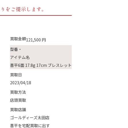
もりをご提示します。
買取金額
121,500
円
型番・
アイテム名
喜平6面 17.8g 17cm ブレスレット
買取日
2023/04/18
買取方法
店頭買取
買取店舗
ゴールディーズ太田店
喜平を宅配買取に出す