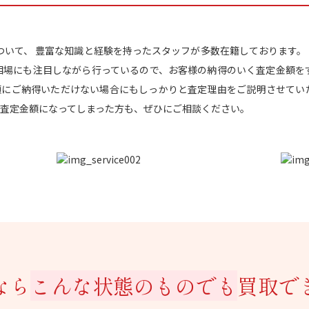
取について、 豊富な知識と経験を持ったスタッフが多数在籍しております。 
相場にも注目しながら行っているので、お客様の納得のいく査定金額を
額にご納得いただけない場合にもしっかりと査定理由をご説明させていた
査定金額になってしまった方も、ぜひにご相談ください。
なら
こんな状態のものでも
買取で