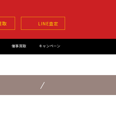
買取
LINE査定
催事買取
キャンペーン