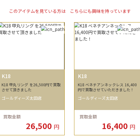
このアイテムを見ている方は
こちらにも興味を持っています
K18
K18
K18 甲丸リング を26,500円で買取
K18 ベネチアンネックレス 16,400
させて頂きました
円で買取させていただきました！
ゴールディーズ太田店
ゴールディーズ太田店
買取金額
買取金額
26,500
16,400
円
円