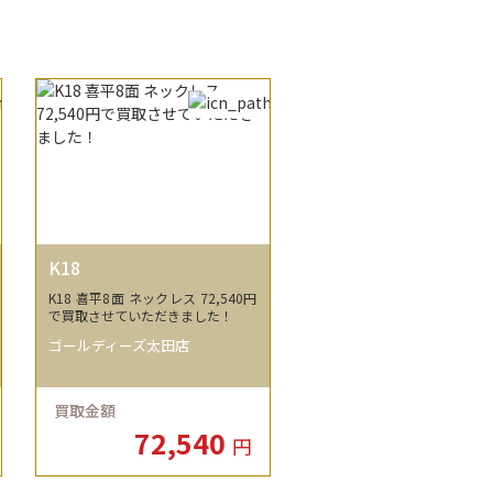
K18
K18 喜平8面 ネックレス 72,540円
で買取させていただきました！
ゴールディーズ太田店
買取金額
72,540
円