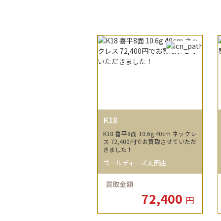
K18
K18 喜平8面 10.6g 40cm ネックレ
ス 72,400円でお買取させていただ
きました！
ゴールディーズ太田店
買取金額
72,400
円