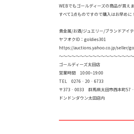
WEBでもゴールディーズの商品が買え
すべて1点ものですので購入はお早めに
貴金属/お酒/ジュエリー/ブランドアイテ
ヤフオクID：goldies301
https://auctions.yahoo.co.jp/seller/g
～～～～～～～～～～～～～～～～～
ゴールディーズ太田店
営業時間 10:00~19:00
TEL 0276‐20‐6733
〒373‐0033 群馬県太田市西本町5
ドンドンダウン太田店内