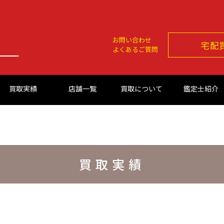
お問い合わせ
宅配
よくあるご質問
買取実績
店舗一覧
買取について
鑑定士紹介
買取実績