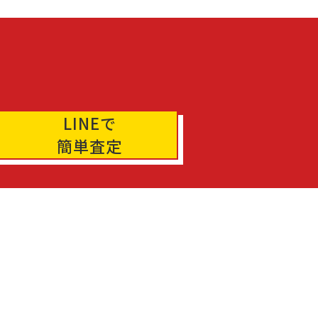
LINEで
簡単査定