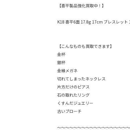
【喜平製品強化買取中！】
K18 喜平6面 17.8g 17cm ブレス
【こんなものも買取できます】
金杯
銀杯
金縁メガネ
切れてしまったネックレス
片方だけのピアス
石の取れたリング
くすんだジュエリー
古いブローチ
～～～～～～～～～～～～～～～～～