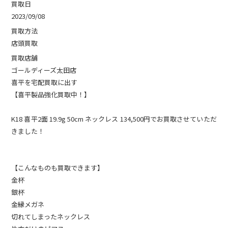
買取日
2023/09/08
買取方法
店頭買取
買取店舗
ゴールディーズ太田店
喜平を宅配買取に出す
【喜平製品強化買取中！】
K18 喜平2面 19.9g 50cm ネックレス 134,500円でお買取させていただ
きました！
【こんなものも買取できます】
金杯
銀杯
金縁メガネ
切れてしまったネックレス