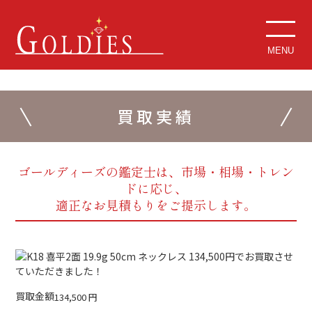
MENU
買取実績
ゴールディーズの鑑定士は、市場・相場・トレン
ドに応じ、
適正なお見積もりをご提示します。
買取金額
134,500
円