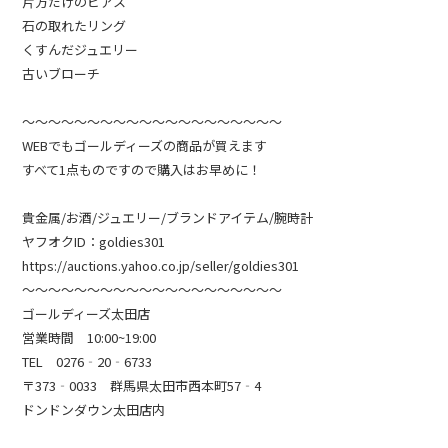
片方だけのピアス
石の取れたリング
くすんだジュエリー
古いブローチ
～～～～～～～～～～～～～～～～～～～～
WEBでもゴールディーズの商品が買えます
すべて1点ものですので購入はお早めに！
貴金属/お酒/ジュエリー/ブランドアイテム/腕時計
ヤフオクID：goldies301
https://auctions.yahoo.co.jp/seller/goldies301
～～～～～～～～～～～～～～～～～～～～
ゴールディーズ太田店
営業時間 10:00~19:00
TEL 0276‐20‐6733
〒373‐0033 群馬県太田市西本町57‐4
ドンドンダウン太田店内