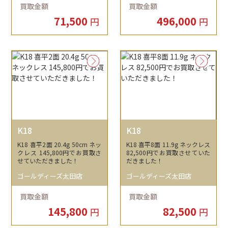
買取金額
買取金額
71,500
496,000
円
円
K18
K18
K18 喜平2面 20.4g 50cm ネッ
K18 喜平8面 11.9g ネックレス
クレス 145,800円でお買取さ
82,500円でお買取させていた
せていただきました！
だきました！
ゴールディーズ太田店
ゴールディーズ太田店
買取金額
買取金額
145,800
82,500
円
円