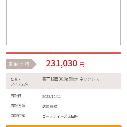
231,030
円
買取金額
喜平12面 30.6g 50cm ネックレス
型番・
アイテム名
買取日
2023/12/11
買取方法
店頭買取
買取店舗
ゴールディーズ太田店