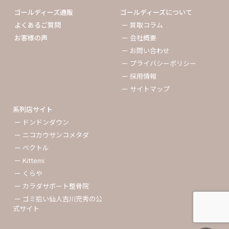
ゴールディーズ通販
ゴールディーズについて
よくあるご質問
ー 買取コラム
お客様の声
ー 会社概要
ー お問い合わせ
ー プライバシーポリシー
ー 採用情報
ー サイトマップ
系列店サイト
ー ドンドンダウン
ー ニコカウサンコメタダ
ー ベクトル
ー Kittemi
ー くらや
ー カラダサポート整骨院
ー ゴミ拾い仙人吉川充秀の公
式サイト