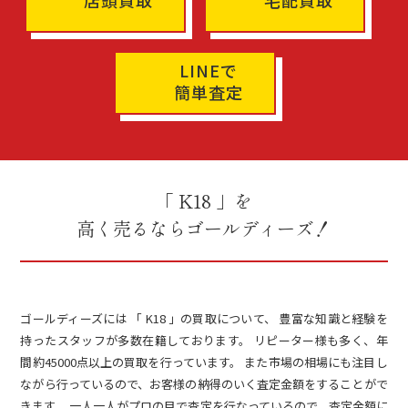
店頭買取
宅配買取
LINEで
簡単査定
「 K18 」を
高く売るならゴールディーズ！
ゴールディーズには 「 K18 」の買取について、 豊富な知識と経験を
持ったスタッフが多数在籍しております。 リピーター様も多く、年
間約45000点以上の買取を行っています。 また市場の相場にも注目し
ながら行っているので、お客様の納得のいく査定金額をすることがで
きます。 一人一人がプロの目で査定を行なっているので、査定金額に