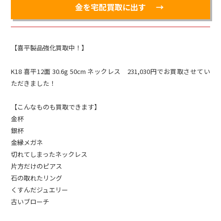
金を宅配買取に出す
【喜平製品強化買取中！】
K18 喜平12面 30.6g 50cm ネックレス 231,030円でお買取させてい
ただきました！
【こんなものも買取できます】
金杯
銀杯
金縁メガネ
切れてしまったネックレス
片方だけのピアス
石の取れたリング
くすんだジュエリー
古いブローチ