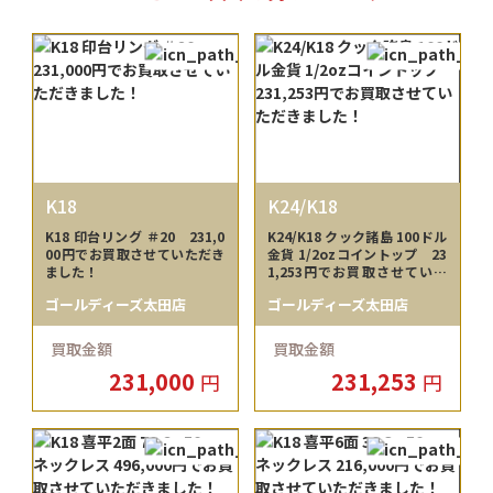
K18
K24/K18
K18 印台リング ＃20 231,0
K24/K18 クック諸島 100ドル
00円でお買取させていただき
金貨 1/2ozコイントップ 23
ました！
1,253円でお買取させていた
だきました！
ゴールディーズ太田店
ゴールディーズ太田店
買取金額
買取金額
231,000
231,253
円
円