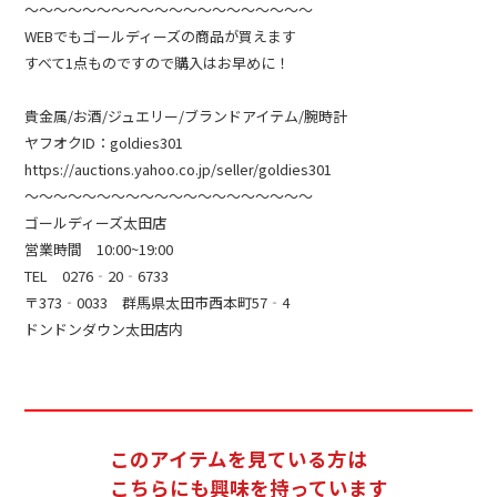
～～～～～～～～～～～～～～～～～～～～
WEBでもゴールディーズの商品が買えます
すべて1点ものですので購入はお早めに！
貴金属/お酒/ジュエリー/ブランドアイテム/腕時計
ヤフオクID：goldies301
https://auctions.yahoo.co.jp/seller/goldies301
～～～～～～～～～～～～～～～～～～～～
ゴールディーズ太田店
営業時間 10:00~19:00
TEL 0276‐20‐6733
〒373‐0033 群馬県太田市西本町57‐4
ドンドンダウン太田店内
このアイテムを見ている方は
こちらにも興味を持っています