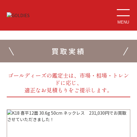
MENU
買取実績
ゴールディーズの鑑定士は、市場・相場・トレン
ドに応じ、
適正なお見積もりをご提示します。