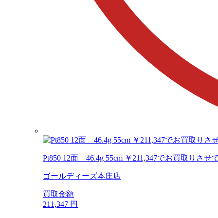
Pt850 12面 46.4g 55cm ￥211,347でお買取
ゴールディーズ本庄店
買取金額
211,347
円