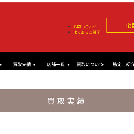
宅
お問い合わせ
よくあるご質問
買取実績
店舗一覧
買取について
鑑定士紹
買取実績