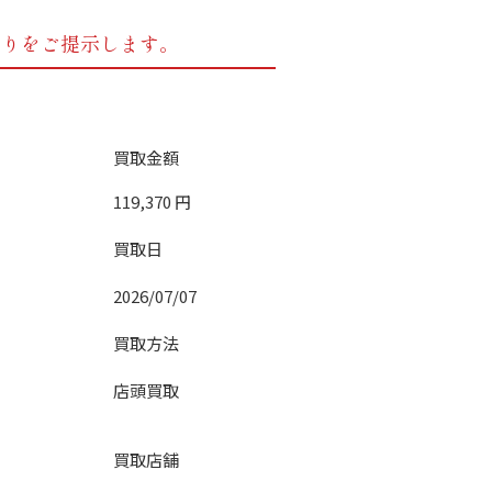
もりをご提示します。
買取金額
119,370
円
買取日
2026/07/07
買取方法
店頭買取
買取店舗