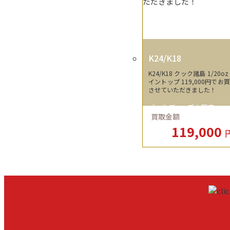
K24/K18
K24/K18 クック諸島 1/20oz
イントップ 119,000円でお
させていただきました！
ゴールディーズ太田店
買取金額
119,000