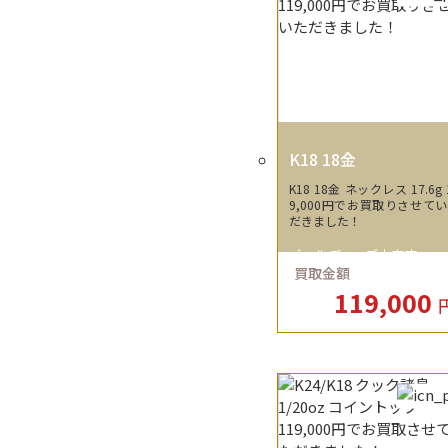
K18 18金
K18 18金 ネックレス 17.6g 
9,000円でお買取りさせて
だきました！
ゴールディーズ本庄店
買取金額
119,000