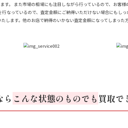
ています。 また市場の相場にも注目しながら行っているので、お客
定を行なっているので、査定金額にご納得いただけない場合にもしっ
いたします。他のお店で納得のいかない査定金額になってしまった
なら
こんな状態のものでも
買取で