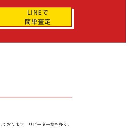
LINEで
簡単査定
籍しております。 リピーター様も多く、