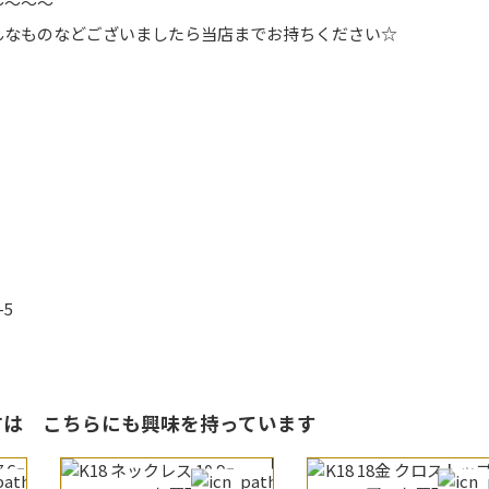
～～～～
んなものなどございましたら当店までお持ちください☆
-5
る方は
こちらにも興味を持っています