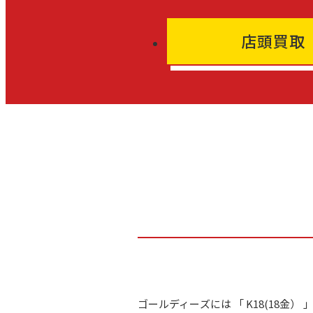
店頭買取
ゴールディーズには 「 K18(18