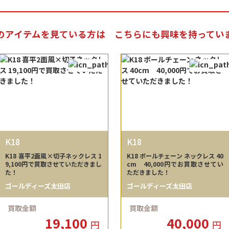
のアイテムを見ている方は
こちらにも興味を持ってい
K18
K18
K18 喜平2面風×切子ネックレス 1
K18 ボールチェーン ネックレス 40
9,100円で買取させていただきまし
cm 40,000円でお買取させてい
た！
ただきました！
ゴールディーズ太田店
ゴールディーズ太田店
買取金額
買取金額
19,100
40,000
円
円