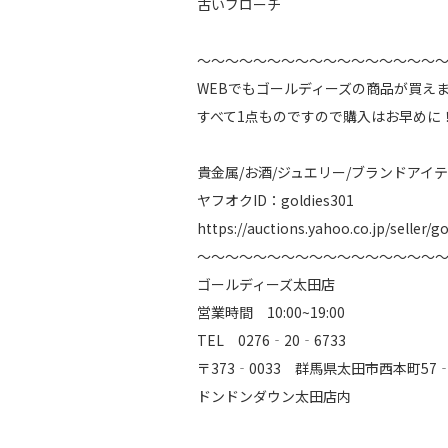
古いブローチ
～～～～～～～～～～～～～～～～～
WEBでもゴールディーズの商品が買え
すべて1点ものですので購入はお早めに
貴金属/お酒/ジュエリー/ブランドアイテ
ヤフオクID：goldies301
https://auctions.yahoo.co.jp/seller/g
～～～～～～～～～～～～～～～～～
ゴールディーズ太田店
営業時間 10:00~19:00
TEL 0276‐20‐6733
〒373‐0033 群馬県太田市西本町5
ドンドンダウン太田店内