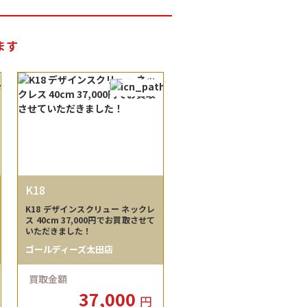
ます
K18
K18 デザインスクリュー ネックレ
ス 40cm 37,000円でお買取させて
いただきました！
ゴールディーズ太田店
買取金額
37,000
円