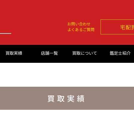
お問い合わせ
宅配
よくあるご質問
買取実績
店舗一覧
買取について
鑑定士紹介
買取実績