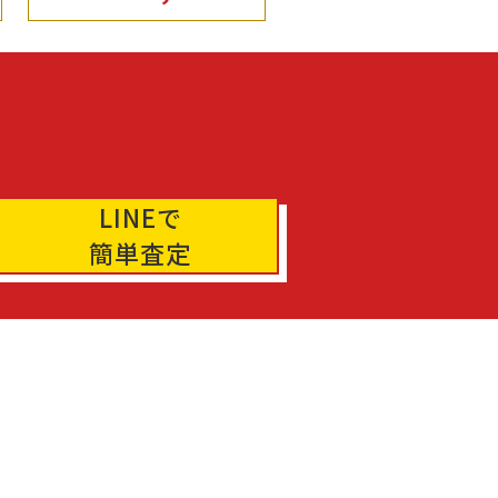
LINEで
簡単査定