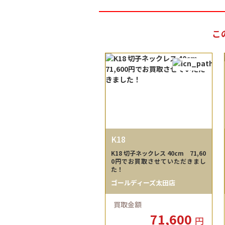
こ
K18
K18 切子ネックレス 40cm 71,60
0円でお買取させていただきまし
た！
ゴールディーズ太田店
買取金額
71,600
円