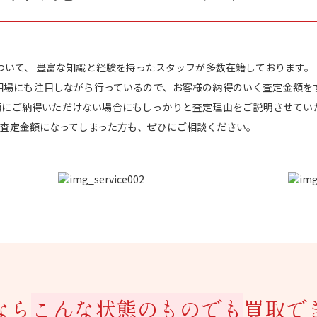
取について、 豊富な知識と経験を持ったスタッフが多数在籍しております。 
相場にも注目しながら行っているので、お客様の納得のいく査定金額を
額にご納得いただけない場合にもしっかりと査定理由をご説明させていた
査定金額になってしまった方も、ぜひにご相談ください。
なら
こんな状態のものでも
買取で