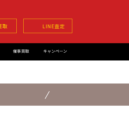
買取
LINE査定
催事買取
キャンペーン