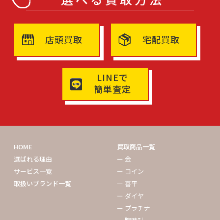
店頭買取
宅配買取
LINEで
簡単査定
HOME
買取商品一覧
選ばれる理由
ー 金
サービス一覧
ー コイン
取扱いブランド一覧
ー 喜平
ー ダイヤ
ー プラチナ