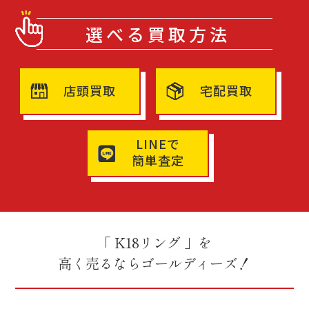
選べる買取方法
店頭買取
宅配買取
LINEで
簡単査定
「 K18リング 」を
高く売るならゴールディーズ！