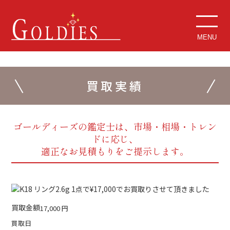
MENU
買取実績
ゴールディーズの鑑定士は、市場・相場・トレン
ドに応じ、
適正なお見積もりをご提示します。
買取金額
17,000
円
買取日