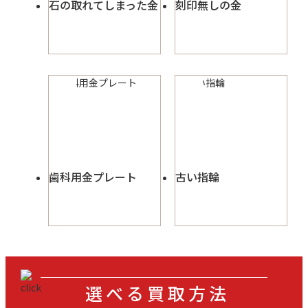
石の取れてしまった金
刻印無しの金
歯科用金プレート
古い指輪
選べる買取方法