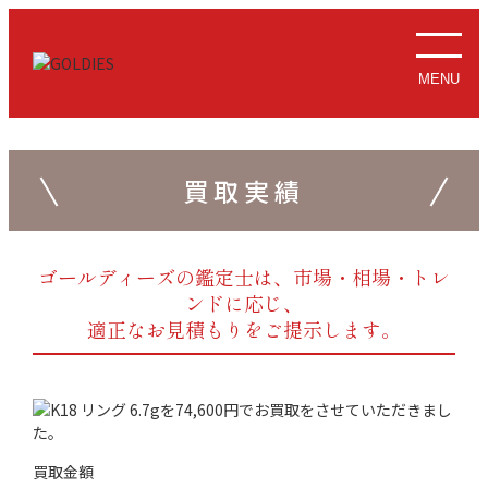
MENU
買取実績
ゴールディーズの鑑定士は、市場・相場・トレ
ンドに応じ、
適正なお見積もりをご提示します。
買取金額