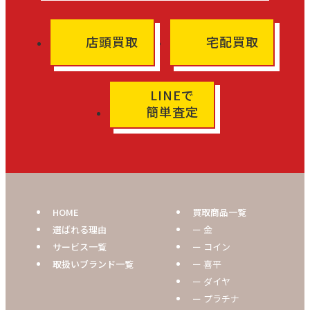
店頭買取
宅配買取
LINEで
簡単査定
HOME
買取商品一覧
選ばれる理由
ー 金
サービス一覧
ー コイン
取扱いブランド一覧
ー 喜平
ー ダイヤ
ー プラチナ