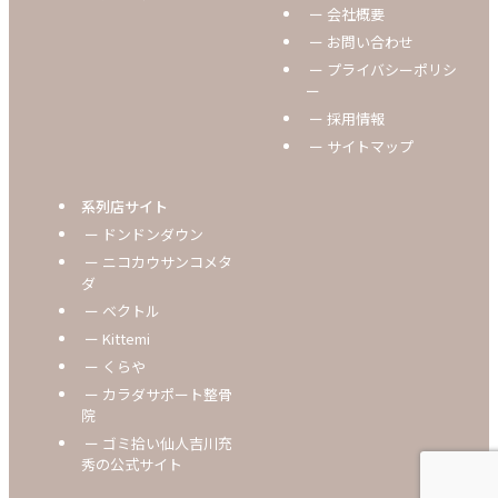
ー 会社概要
ー お問い合わせ
ー プライバシーポリシ
ー
ー 採用情報
ー サイトマップ
系列店サイト
ー ドンドンダウン
ー ニコカウサンコメタ
ダ
ー ベクトル
ー Kittemi
ー くらや
ー カラダサポート整骨
院
ー ゴミ拾い仙人吉川充
秀の公式サイト