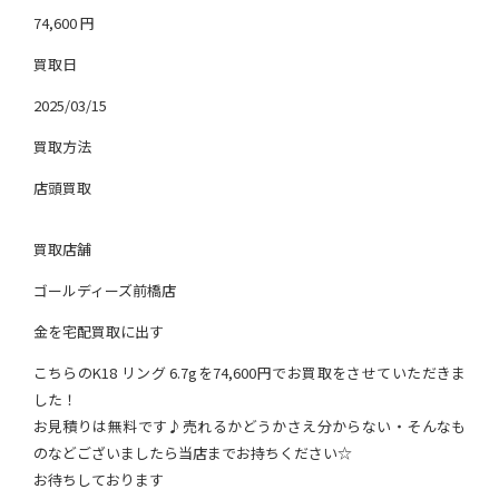
74,600
円
買取日
2025/03/15
買取方法
店頭買取
買取店舗
ゴールディーズ前橋店
金を宅配買取に出す
こちらのK18 リング 6.7gを74,600円でお買取をさせていただきま
した！
お見積りは無料です♪売れるかどうかさえ分からない・そんなも
のなどございましたら当店までお持ちください☆
お待ちしております