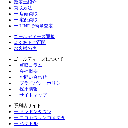
鑑定士紹介
買取方法
ー 店頭買取
ー 宅配買取
ー LINEで簡単査定
ゴールディーズ通販
よくあるご質問
お客様の声
ゴールディーズについて
ー 買取コラム
ー 会社概要
ー お問い合わせ
ー プライバシーポリシー
ー 採用情報
ー サイトマップ
系列店サイト
ー ドンドンダウン
ー ニコカウサンコメタダ
ー ベクトル