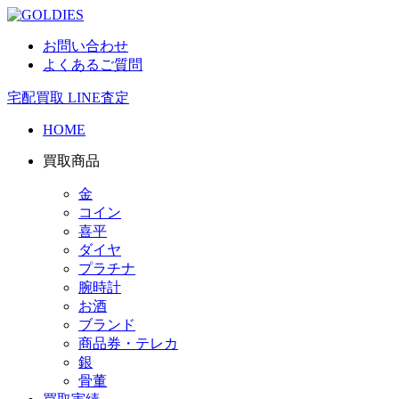
お問い合わせ
よくあるご質問
宅配買取
LINE査定
HOME
買取商品
金
コイン
喜平
ダイヤ
プラチナ
腕時計
お酒
ブランド
商品券・テレカ
銀
骨董