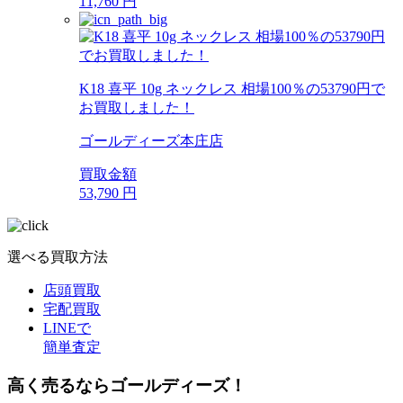
11,760
円
K18 喜平 10g ネックレス 相場100％の53790円で
お買取しました！
ゴールディーズ本庄店
買取金額
53,790
円
選べる買取方法
店頭買取
宅配買取
LINEで
簡単査定
高く売るならゴールディーズ！