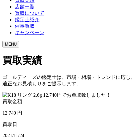
買取実績
店舗一覧
買取について
鑑定士紹介
催事買取
キャンペーン
MENU
買取実績
ゴールディーズの鑑定士は、市場・相場・トレンドに応じ、
適正なお見積もりをご提示します。
買取金額
12,740
円
買取日
2021/11/24