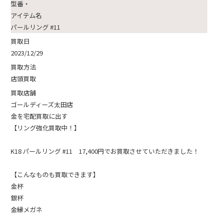
型番・
アイテム名
パールリング #11
買取日
2023/12/29
買取方法
店頭買取
買取店舗
ゴールディーズ太田店
金を宅配買取に出す
【リング強化買取中！】
K18 パールリング #11 17,400円でお買取させていただきました！
【こんなものも買取できます】
金杯
銀杯
金縁メガネ