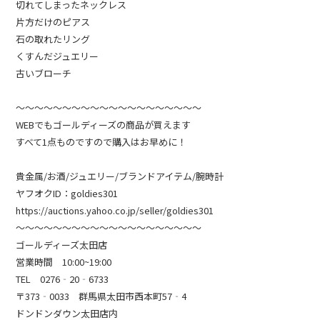
切れてしまったネックレス
片方だけのピアス
石の取れたリング
くすんだジュエリー
古いブローチ
～～～～～～～～～～～～～～～～～～～～
WEBでもゴールディーズの商品が買えます
すべて1点ものですので購入はお早めに！
貴金属/お酒/ジュエリー/ブランドアイテム/腕時計
ヤフオクID：goldies301
https://auctions.yahoo.co.jp/seller/goldies301
～～～～～～～～～～～～～～～～～～～～
ゴールディーズ太田店
営業時間 10:00~19:00
TEL 0276‐20‐6733
〒373‐0033 群馬県太田市西本町57‐4
ドンドンダウン太田店内