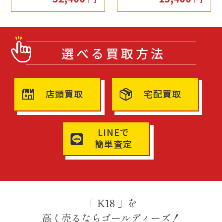
選べる買取方法
店頭買取
宅配買取
LINEで
簡単査定
「 K18 」を
高く売るならゴールディーズ！