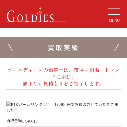
MENU
買取実績
ゴールディーズの鑑定士は、市場・相場・トレン
ドに応じ、
適正なお見積もりをご提示します。
買取金額
17,400
円