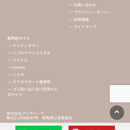
ー お問い合わせ
ー プライバシーポリシー
ー 採用情報
ー サイトマップ
系列店サイト
ー ドンドンダウン
ー ニコカウサンコメタダ
ー ベクトル
ー Kittemi
ー くらや
ー カラダサポート整骨院
ー ゴミ拾い仙人吉川充秀の公
式サイト
株式会社プリマベーラ
第421120000947号 群馬県公安委員会