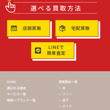
選べる買取方法
店頭買取
宅配買取
LINEで
簡単査定
HOME
買取商品一覧
選ばれる理由
ー 金
サービス一覧
ー コイン
取扱いブランド一覧
ー 喜平
ー ダイヤ