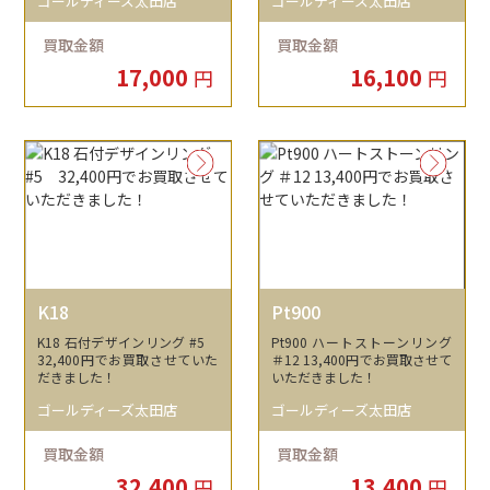
ゴールディーズ太田店
ゴールディーズ太田店
買取金額
買取金額
17,000
16,100
円
円
K18
Pt900
K18 石付デザインリング #5
Pt900 ハートストーンリング
32,400円でお買取させていた
＃12 13,400円でお買取させて
だきました！
いただきました！
ゴールディーズ太田店
ゴールディーズ太田店
買取金額
買取金額
32,400
13,400
円
円