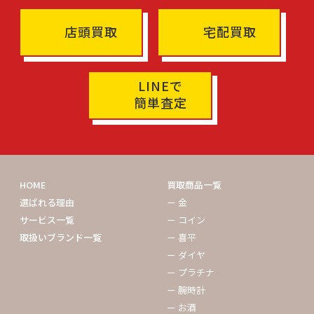
店頭買取
宅配買取
LINEで
簡単査定
HOME
買取商品一覧
選ばれる理由
ー 金
サービス一覧
ー コイン
取扱いブランド一覧
ー 喜平
ー ダイヤ
ー プラチナ
ー 腕時計
ー お酒