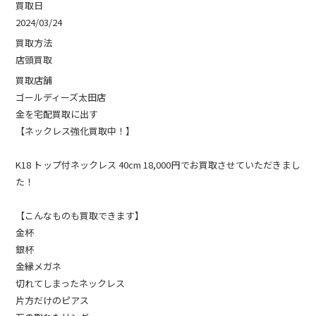
買取日
2024/03/24
買取方法
店頭買取
買取店舗
ゴールディーズ太田店
金を宅配買取に出す
【ネックレス強化買取中！】
K18 トップ付ネックレス 40cm 18,000円でお買取させていただきまし
た！
【こんなものも買取できます】
金杯
銀杯
金縁メガネ
切れてしまったネックレス
片方だけのピアス