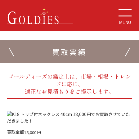
MENU
買取実績
ゴールディーズの鑑定士は、市場・相場・トレン
ドに応じ、
適正なお見積もりをご提示します。
買取金額
18,000
円