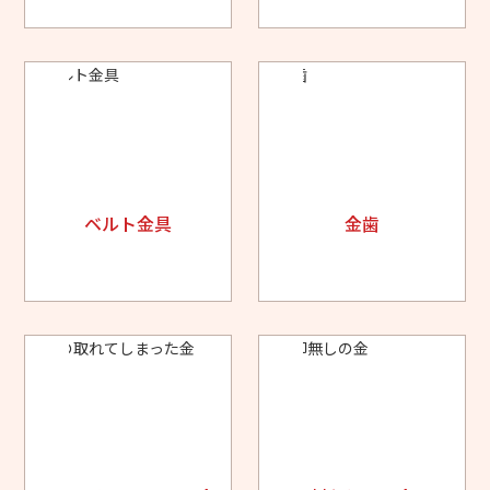
ベルト金具
金歯