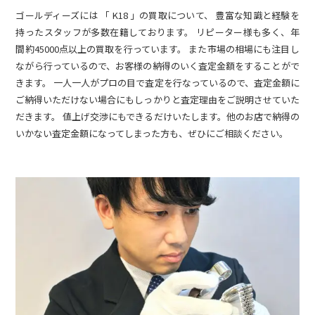
ゴールディーズには 「 K18 」の買取について、 豊富な知識と経験を
持ったスタッフが多数在籍しております。 リピーター様も多く、年
間約45000点以上の買取を行っています。 また市場の相場にも注目し
ながら行っているので、お客様の納得のいく査定金額をすることがで
きます。 一人一人がプロの目で査定を行なっているので、査定金額に
ご納得いただけない場合にもしっかりと査定理由をご説明させていた
だきます。 値上げ交渉にもできるだけいたします。他のお店で納得の
いかない査定金額になってしまった方も、ぜひにご相談ください。