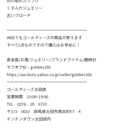
石の取れたリング
くすんだジュエリー
古いブローチ
～～～～～～～～～～～～～～～～～～～～
WEBでもゴールディーズの商品が買えます
すべて1点ものですので購入はお早めに！
貴金属/お酒/ジュエリー/ブランドアイテム/腕時計
ヤフオクID：goldies301
https://auctions.yahoo.co.jp/seller/goldies301
～～～～～～～～～～～～～～～～～～～～
ゴールディーズ太田店
営業時間 10:00~19:00
TEL 0276‐20‐6733
〒373‐0033 群馬県太田市西本町57‐4
ドンドンダウン太田店内