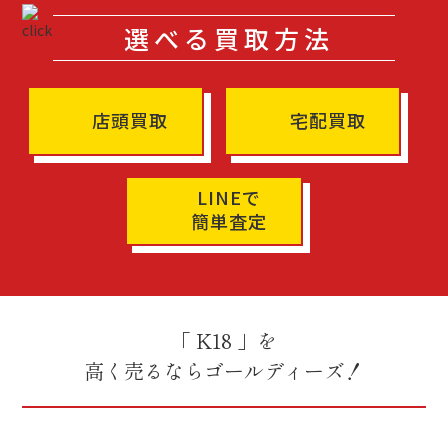
選べる買取方法
店頭買取
宅配買取
LINEで
簡単査定
「 K18 」を
高く売るならゴールディーズ！