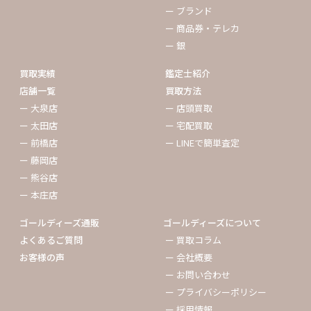
ー ブランド
ー 商品券・テレカ
ー 銀
買取実績
鑑定士紹介
店舗一覧
買取方法
ー 大泉店
ー 店頭買取
ー 太田店
ー 宅配買取
ー 前橋店
ー LINEで簡単査定
ー 藤岡店
ー 熊谷店
ー 本庄店
ゴールディーズ通販
ゴールディーズについて
よくあるご質問
ー 買取コラム
お客様の声
ー 会社概要
ー お問い合わせ
ー プライバシーポリシー
ー 採用情報