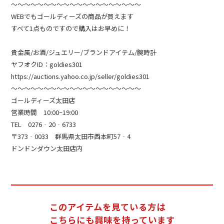
～～～～～～～～～～～～～～～～～～～～
WEBでもゴールディーズの商品が買えます
すべて1点ものですので購入はお早めに！
貴金属/お酒/ジュエリー/ブランドアイテム/腕時計
ヤフオクID：goldies301
https://auctions.yahoo.co.jp/seller/goldies301
～～～～～～～～～～～～～～～～～～～～
ゴールディーズ太田店
営業時間 10:00~19:00
TEL 0276‐20‐6733
〒373‐0033 群馬県太田市西本町57‐4
ドンドンダウン太田店内
このアイテムを見ている方は
こちらにも興味を持っています