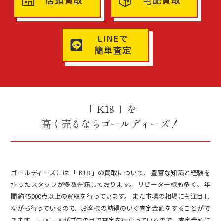
店頭買取
宅配買取
LINEで
簡単査定
「 K18 」を
高く売るならゴールディーズ！
ゴールディーズには 「 K18 」の買取について、 豊富な知識と経験を
持ったスタッフが多数在籍しております。 リピーター様も多く、年
間約45000点以上の買取を行っています。 また市場の相場にも注目し
ながら行っているので、お客様の納得のいく査定金額をすることがで
きます。 一人一人がプロの目で査定を行なっているので、査定金額に