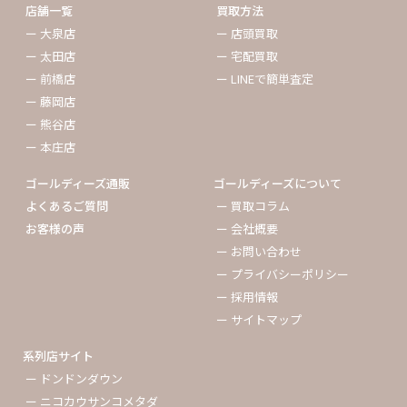
店舗一覧
買取方法
ー 大泉店
ー 店頭買取
ー 太田店
ー 宅配買取
ー 前橋店
ー LINEで簡単査定
ー 藤岡店
ー 熊谷店
ー 本庄店
ゴールディーズ通販
ゴールディーズについて
よくあるご質問
ー 買取コラム
お客様の声
ー 会社概要
ー お問い合わせ
ー プライバシーポリシー
ー 採用情報
ー サイトマップ
系列店サイト
ー ドンドンダウン
ー ニコカウサンコメタダ