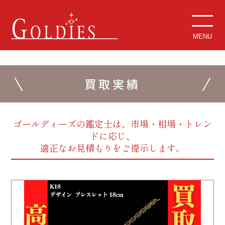
MENU
買取実績
ゴールディーズの鑑定士は、市場・相場・トレン
ドに応じ、
適正なお見積もりをご提示します。