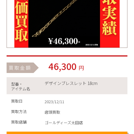
46,300
円
買取金額
デザインブレスレット 18cm
型番・
アイテム名
買取日
2023/12/11
買取方法
店頭買取
買取店舗
ゴールディーズ太田店