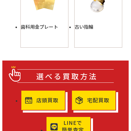
歯科用金プレート
古い指輪
選べる買取方法
店頭買取
宅配買取
LINEで
簡単査定