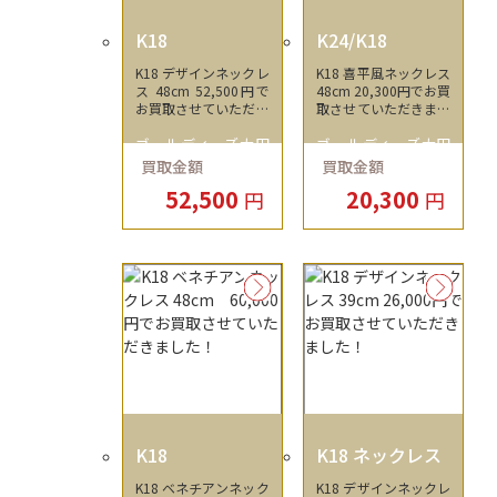
K18
K24/K18
K18 デザインネックレ
K18 喜平風ネックレス
ス 48cm 52,500円で
48cm 20,300円でお買
お買取させていただき
取させていただきまし
ました！
た！
ゴールディーズ太田
ゴールディーズ太田
買取金額
買取金額
店
店
52,500
20,300
円
円
K18
K18 ネックレス
K18 ベネチアンネック
K18 デザインネックレ