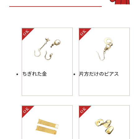
ちぎれた金
片方だけのピアス