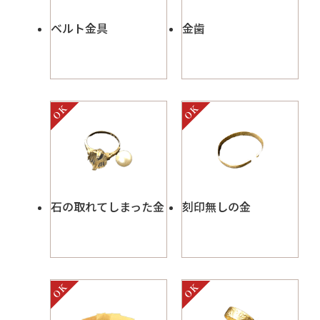
ベルト金具
金歯
石の取れてしまった金
刻印無しの金