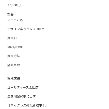
77,000
円
型番・
アイテム名
デザインネックレス 48cm
買取日
2024/03/06
買取方法
店頭買取
買取店舗
ゴールディーズ太田店
金を宅配買取に出す
【ネックレス強化買取中！】