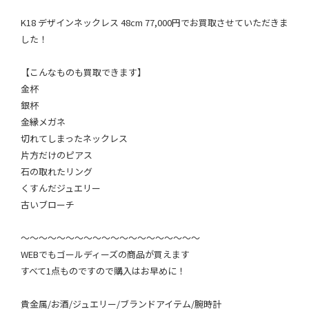
K18 デザインネックレス 48cm 77,000円でお買取させていただきま
した！
【こんなものも買取できます】
金杯
銀杯
金縁メガネ
切れてしまったネックレス
片方だけのピアス
石の取れたリング
くすんだジュエリー
古いブローチ
～～～～～～～～～～～～～～～～～～～～
WEBでもゴールディーズの商品が買えます
すべて1点ものですので購入はお早めに！
貴金属/お酒/ジュエリー/ブランドアイテム/腕時計